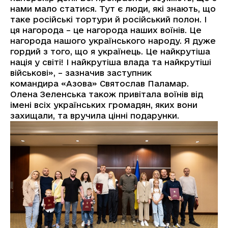
нами мало статися. Тут є люди, які знають, що
таке російські тортури й російський полон. І
ця нагорода – це нагорода наших воїнів. Це
нагорода нашого українського народу. Я дуже
гордий з того, що я українець. Це найкрутіша
нація у світі! І найкрутіша влада та найкрутіші
військові», – зазначив заступник
командира «Азова» Святослав Паламар.
Олена Зеленська також привітала воїнів від
імені всіх українських громадян, яких вони
захищали, та вручила цінні подарунки.