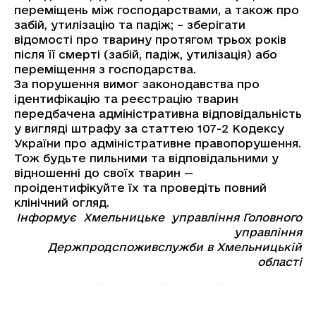
переміщень між господарствами, а також про
забій, утилізацію та падіж; – зберігати
відомості про тварину протягом трьох років
після її смерті (забій, падіж, утилізація) або
переміщення з господарства.
За порушення вимог законодавства про
ідентифікацію та реєстрацію тварин
передбачена адміністративна відповідальність
у вигляді штрафу за статтею 107-2 Кодексу
України про адміністративне правопорушення.
Тож будьте пильними та відповідальними у
відношенні до своїх тварин —
проідентифікуйте їх та проведіть повний
клінічний огляд.
Інформує Хмельницьке управління Головного
управління
Держпродспоживслужби в Хмельницькій
області