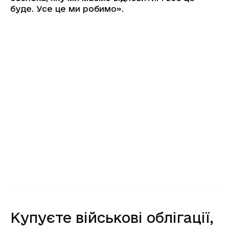
буде. Усе це ми робимо».
Купуєте військові облігації,