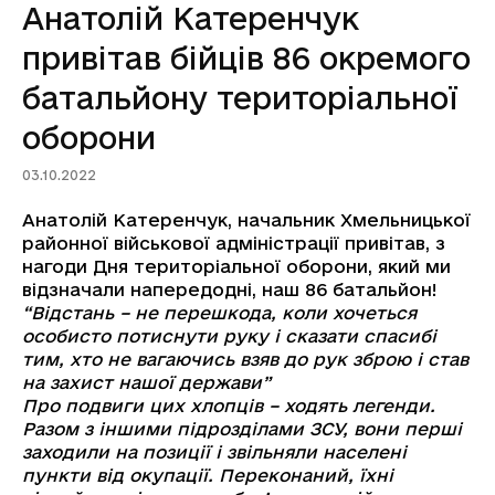
Анатолій Катеренчук
привітав бійців 86 окремого
батальйону територіальної
оборони
03.10.2022
Анатолій Катеренчук, начальник Хмельницької
районної військової адміністрації привітав, з
нагоди Дня територіальної оборони, який ми
відзначали напередодні, наш 86 батальйон!
“Відстань – не перешкода, коли хочеться
особисто потиснути руку і сказати спасибі
тим, хто не вагаючись взяв до рук зброю і став
на захист нашої держави”
Про подвиги цих хлопців – ходять легенди.
Разом з іншими підрозділами ЗСУ, вони перші
заходили на позиції і звільняли населені
пункти від окупації. Переконаний, їхні