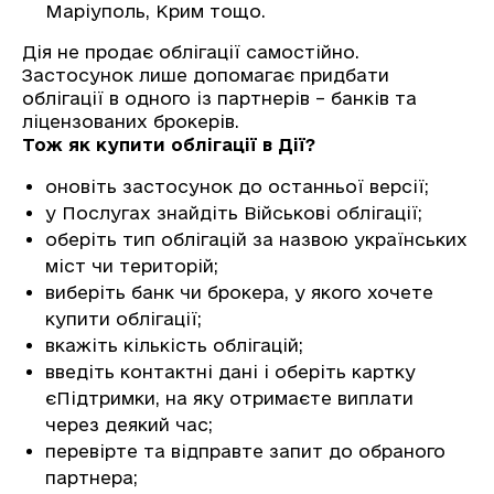
Маріуполь, Крим тощо.
Дія не продає облігації самостійно.
Застосунок лише допомагає придбати
облігації в одного із партнерів – банків та
ліцензованих брокерів.
Тож як купити облігації в Дії?
оновіть застосунок до останньої версії;
у Послугах знайдіть Військові облігації;
оберіть тип облігацій за назвою українських
міст чи територій;
виберіть банк чи брокера, у якого хочете
купити облігації;
вкажіть кількість облігацій;
введіть контактні дані і оберіть картку
єПідтримки, на яку отримаєте виплати
через деякий час;
перевірте та відправте запит до обраного
партнера;