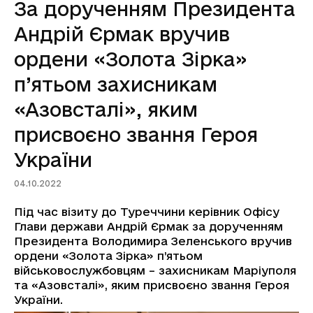
За дорученням Президента
Андрій Єрмак вручив
ордени «Золота Зірка»
п’ятьом захисникам
«Азовсталі», яким
присвоєно звання Героя
України
04.10.2022
Під час візиту до Туреччини керівник Офісу
Глави держави Андрій Єрмак за дорученням
Президента Володимира Зеленського вручив
ордени «Золота Зірка» п’ятьом
військовослужбовцям – захисникам Маріуполя
та «Азовсталі», яким присвоєно звання Героя
України.