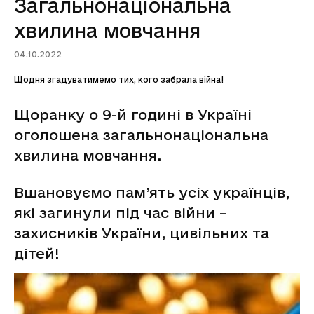
Загальнонаціональна
хвилина мовчання
04.10.2022
Щодня згадуватимемо тих, кого забрала війна!
Щоранку о 9-й годині в Україні
оголошена загальнонаціональна
хвилина мовчання.
Вшановуємо пам’ять усіх українців,
які загинули під час війни –
захисників України, цивільних та
дітей!