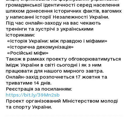
громадянської ідентичності серед населення
шляхом донесення історичних фактів, вагомих
у написанні історії Незалежності України.
Під час онлайн-заходу на вас чекають
тренінги та зустрічі з українськими
істориками:
«Історія України: між правдою і міфами»
«Історична декомунізація»
«Російські міфи»
Також в рамках проекту обговорюватимуться
імідж України в світі сьогодні і як з ним
працювати для нашого мирного завтра.
Онлайн-захід розпочнеться 17 жовтня та
триватиме 14 днів.
Реєстрація за посиланням:
https://bit.ly/39Mn2sb
Проект організований Міністерством молоді
та спорту України.