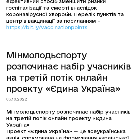
ефективний спосіб зменшити ризики
госпіталізації та смерті внаслідок
коронавірусної хвороби. Перелік пунктів та
центрів вакцинації за посиланням –
https://bit.ly/vaccinationpoints
Мінмолодьспорту
розпочинає набір учасників
на третій потік онлайн
проекту «Єдина Україна»
03.10.2022
Мінмолодьспорту розпочинає набір учасників
на третій потік онлайн проекту «Єдина
Україна»
Проект «Єдина Україна» — це всеукраїнська
акція, спрямована на формування української