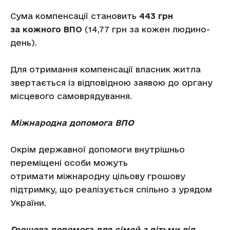
Сума компенсації становить
443 грн
за кожного ВПО
(14,77 грн за кожен людино-
день).
Для отримання компенсації власник житла
звертається із відповідною заявою до органу
місцевого самоврядування.
Міжнародна допомога ВПО
Окрім державної допомоги внутрішньо
переміщені особи можуть
отримати міжнародну цільову грошову
підтримку, що реалізується спільно з урядом
України.
Грошова допомога для сімей з дітьми від