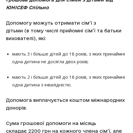
ЮНІСЕФ Спільно
Допомогу можуть отримати сім’ї з
дітьми (в тому числі прийомні сім’ї та батьки
вихователі), які:
мають 3 і більше дітей до 18 років, з яких принаймні
одна дитина не досягла двох років;
мають 2 і більше дітей до 18 років, з яких принаймні
одна дитина з інвалідністю.
Допомога виплачується коштом міжнародних
донорів.
Сума грошової допомоги на місяць
складає 2200 грн на кожного члена сім’ї, але