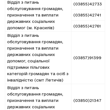
Відділ з питань
(03855)42733
обслуговування громадян,
призначення та виплати
(03855)42741
державних соціальних
(03855)42761
допомог (м. Красилів)
Відділ з питань
обслуговування громадян,
призначення та виплати
державних соціальних
(03857)91399
допомог, соціальної
підтримки пільгових
категорій громадян та осіб з
інвалідністю (смт Летичів)
Відділ з питань
обслуговування громадян,
призначення та виплати
(03850)21347
державних соціальних