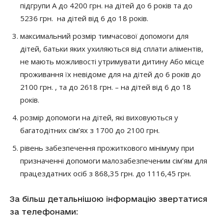
підгрупи А до 4200 грн. на дітей до 6 років та до
5236 грн. на дітей від 6 до 18 років.
максимальний розмір тимчасової допомоги для
дітей, батьки яких ухиляються від сплати аліментів,
не мають можливості утримувати дитину Або місце
проживання їх невідоме для на дітей до 6 років до
2100 грн. , та до 2618 грн. – на дітей від 6 до 18
років.
розмір допомоги на дітей, які виховуються у
багатодітних сім’ях з 1700 до 2100 грн.
рівень забезпечення прожиткового мінімуму при
призначенні допомоги малозабезпеченим сім’ям для
працездатних осіб з 868,35 грн. до 1116,45 грн.
За більш детальнішою інформацію звертатися
за телефонами: