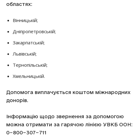
областях:
Вінницькій;
Дніпропетровській;
Закарпатській;
Львівській;
Тернопільській;
Хмельницькій.
Допомога виплачується коштом міжнародних
донорів.
Інформацію щодо звернення за допомогою
можна отримати за гарячою лінією УВКБ ООН:
0−800−307−711