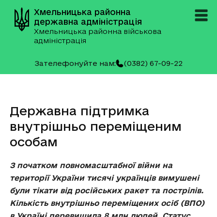
Хмельницька районна
державна адміністрація
Хмельницька районна військова
адміністрація
Зателефонуйте нам:
(0382) 67-09-22
Державна підтримка
внутрішньо переміщеним
особам
З початком повномасштабної війни на
території України тисячі українців вимушені
були тікати від російських ракет та пострілів.
Кількість внутрішньо переміщених осіб (ВПО)
в Україні перевищила
8 млн людей
. Статус