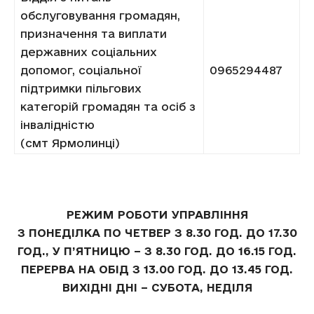
обслуговування громадян,
призначення та виплати
державних соціальних
допомог, соціальної
0965294487
підтримки пільгових
категорій громадян та осіб з
інвалідністю
(смт Ярмолинці)
РЕЖИМ РОБОТИ УПРАВЛІННЯ
З ПОНЕДІЛКА ПО ЧЕТВЕР З 8.30 ГОД. ДО 17.30
ГОД., У П’ЯТНИЦЮ – З 8.30 ГОД. ДО 16.15 ГОД.
ПЕРЕРВА НА ОБІД З 13.00 ГОД. ДО 13.45 ГОД.
ВИХІДНІ ДНІ – СУБОТА, НЕДІЛЯ