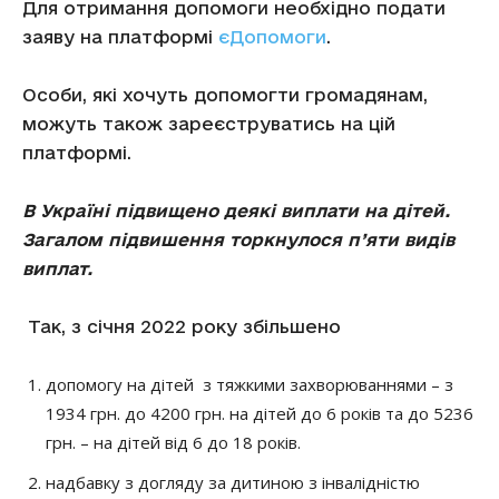
Для отримання допомоги необхідно подати
заяву на платформі
єДопомоги
.
Особи, які хочуть допомогти громадянам,
можуть також зареєструватись на цій
платформі.
В Україні підвищено деякі виплати на дітей.
Загалом підвишення торкнулося п’яти видів
виплат.
Так, з січня 2022 року збільшено
допомогу на дітей з тяжкими захворюваннями – з
1934 грн. до 4200 грн. на дітей до 6 років та до 5236
грн. – на дітей від 6 до 18 років.
надбавку з догляду за дитиною з інвалідністю