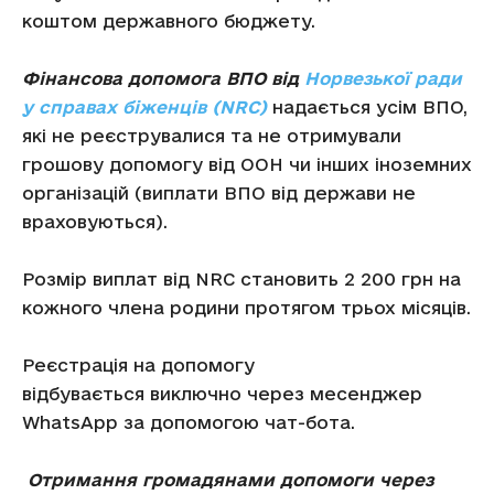
коштом державного бюджету.
Фінансова допомога ВПО від
Норвезької ради
у справах біженців (NRC)
надається усім ВПО,
які не реєструвалися та не отримували
грошову допомогу від ООН чи інших іноземних
організацій (виплати ВПО від держави не
враховуються).
Розмір виплат від NRC становить 2 200 грн на
кожного члена родини протягом трьох місяців.
Реєстрація на допомогу
відбувається виключно через месенджер
WhatsApp за допомогою чат-бота.
Отримання громадянами допомоги через