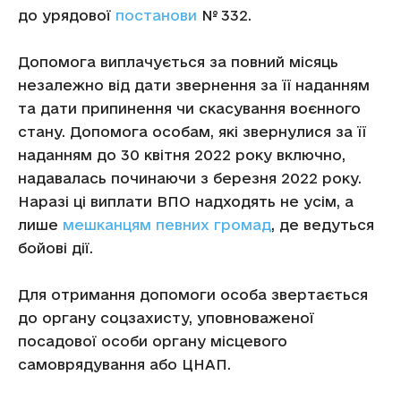
до урядової
постанови
№ 332.
Допомога виплачується за повний місяць
незалежно від дати звернення за її наданням
та дати припинення чи скасування воєнного
стану. Допомога особам, які звернулися за її
наданням до 30 квітня 2022 року включно,
надавалась починаючи з березня 2022 року.
Наразі ці виплати ВПО надходять не усім, а
лише
мешканцям певних громад
, де ведуться
бойові дії.
Для отримання допомоги особа звертається
до органу соцзахисту, уповноваженої
посадової особи органу місцевого
самоврядування або ЦНАП.