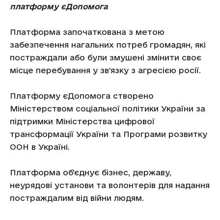
платформу єДопомога
Платформа започаткована з метою
забезпечення нагальних потреб громадян, які
постраждали або були змушені змінити своє
місце перебування у зв’язку з агресією росії.
Платформу єДопомога створено
Міністерством соціальної політики України за
підтримки Міністерства цифрової
трансформації України та Програми розвитку
ООН в Україні.
Платформа об’єднує бізнес, державу,
неурядові установи та волонтерів для надання
постраждалим від війни людям.