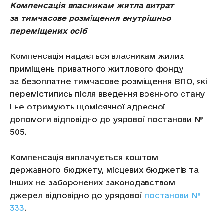
Компенсація власникам житла витрат
за тимчасове розміщення внутрішньо
переміщених осіб
Компенсація надається власникам жилих
приміщень приватного житлового фонду
за безоплатне тимчасове розміщення ВПО, які
перемістились після введення воєнного стану
і не отримують щомісячної адресної
допомоги відповідно до уядової постанови №
505.
Компенсація виплачується коштом
державного бюджету, місцевих бюджетів та
інших не заборонених законодавством
джерел відповідно до урядової
постанови №
333
.