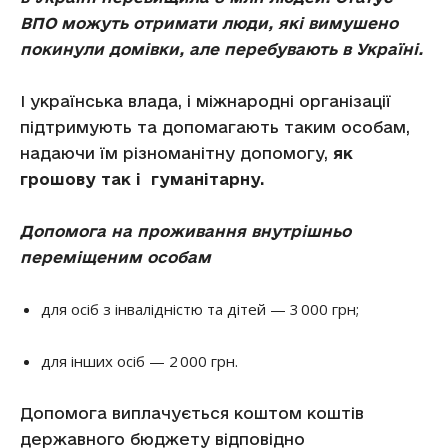
ВПО можуть отримати люди, які вимушено
покинули домівки, але перебувають в Україні
.
І українська влада, і міжнародні організації
підтримують та допомагають таким особам,
надаючи їм різноманітну допомогу,
як
грошову так і гуманітарну.
Допомога на проживання внутрішньо
переміщеним особам
для осіб з інвалідністю та дітей — 3 000 грн;
для інших осіб — 2 000 грн.
Допомога виплачується коштом коштів
державного бюджету відповідно