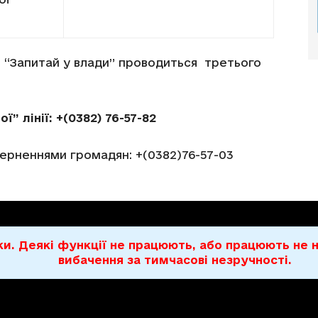
я “Запитай у влади” проводиться третього
” лінії: +(0382) 76-57-82
верненнями громадян: +(0382)76-57-03
бки. Деякі функції не працюють, або працюють н
вибачення за тимчасові незручності.