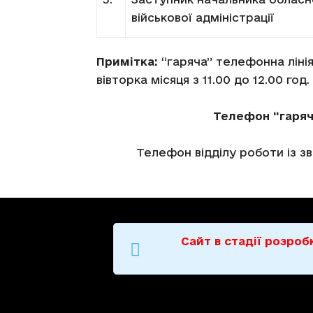
військової адміністрації
Примітка:
“гаряча” телефонна ліні
вівторка місяця з 11.00 до 12.00 год.
Телефон “гарячої
Телефон відділу роботи із з
Сайт в стадії розро