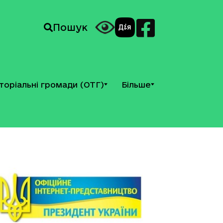
Пошук
торіальні громади (ОТГ)
Більше