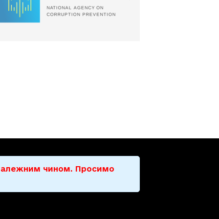
е належним чином. Просимо