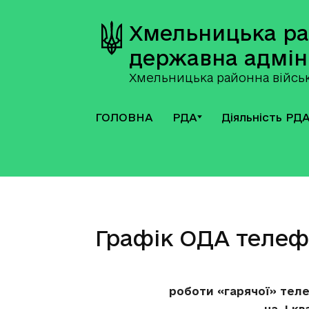
Хмельницька р
державна адмін
Хмельницька районна військ
ГОЛОВНА
РДА
Діяльність РД
Графік ОДА телефо
роботи «гарячої» теле