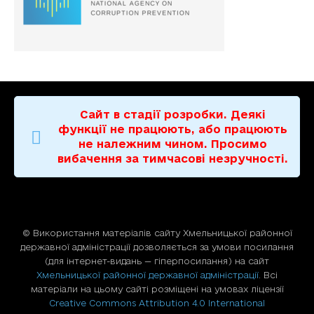
Сайт в стадії розробки. Деякі
функції не працюють, або працюють
не належним чином. Просимо
вибачення за тимчасові незручності.
© Використання матерiалiв сайту Хмельницької районної
державної адміністрації дозволяється за умови посилання
(для iнтернет-видань — гiперпосилання) на сайт
Хмельницької районної державної адміністрації
. Всі
матеріали на цьому сайті розміщені на умовах ліцензії
Creative Commons Attribution 4.0 International