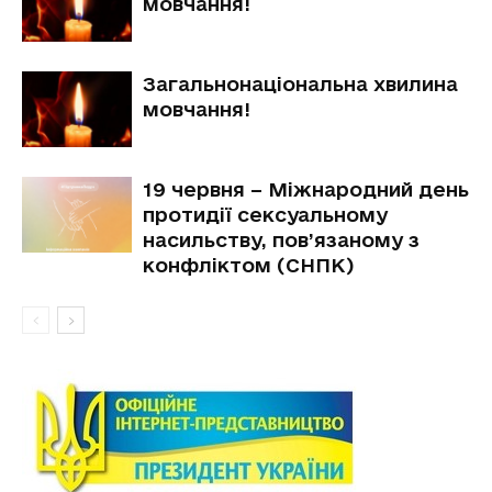
мовчання!
Загальнонаціональна хвилина
мовчання!
19 червня – Міжнародний день
протидії сексуальному
насильству, пов’язаному з
конфліктом (СНПК)