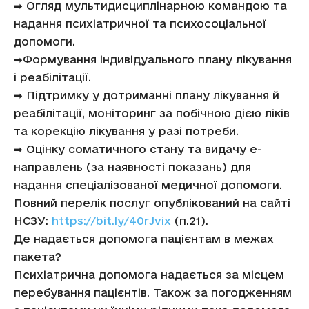
➡︎
Огляд мультидисциплінарною командою та
надання психіатричної та психосоціальної
допомоги.
➡︎
Формування індивідуального плану лікування
і реабілітації.
➡︎
Підтримку у дотриманні плану лікування й
реабілітації, моніторинг за побічною дією ліків
та корекцію лікування у разі потреби.
➡︎
Оцінку соматичного стану та видачу е-
направлень (за наявності показань) для
надання спеціалізованої медичної допомоги.
Повний перелік послуг опублікований на сайті
НСЗУ:
https://bit.ly/40rJvix
(п.21).
Де надається допомога пацієнтам в межах
пакета?
Психіатрична допомога надається за місцем
перебування пацієнтів. Також за погодженням