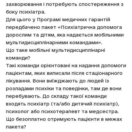
захворювання і потребують спостереження з
боку психіатра.
Для цього у Програмі медичних гарантій
передбачено пакет «Психіатрична допомога
дорослим та дітям, яка надається мобільними
мультидисциплінарними командами».
Що таке мобільні мультидисциплінарні
команди?
Такі команди орієнтовані на надання допомоги
пацієнтам, яких виписали після стаціонарного
лікування. Вони виїжджають до людей із
розладами психіки та поведінки, там де вони
перебувають. До складу такої команди
входять психіатр (та/або дитячий психіатр),
психолог або психотерапевт та медсестра.
Що безоплатно отримують пацієнти в межах
пакета?