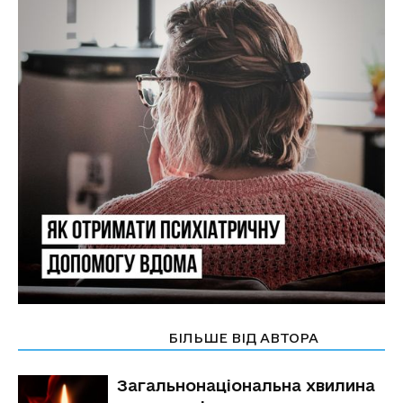
СТАТТІ ПО ТЕМІ
БІЛЬШЕ ВІД АВТОРА
Загальнонаціональна хвилина