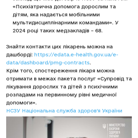
«Психіатрична допомога дорослим та
дітям, яка надається мобільними
мультидисциплінарними командами». У
2024 році таких медзакладів – 68.
Знайти контакти цих лікарень можна на
дашборді:
https://edata.e-health.gov.ua/e-
data/dashboard/pmg-contracts
.
Крім того, спостереження лікаря можна
отримати в межах пакета послуг «Супровід та
лікування дорослих та дітей з психічними
розладами на первинному рівні медичної
допомоги».
НСЗУ Національна служба здоров’я України