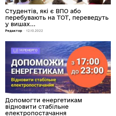
Студентів, які є ВПО або
перебувають на ТОТ, переведуть
у вишах...
Редактор
-
12.10.2022
Допомогти енергетикам
відновити стабільне
електропостачання