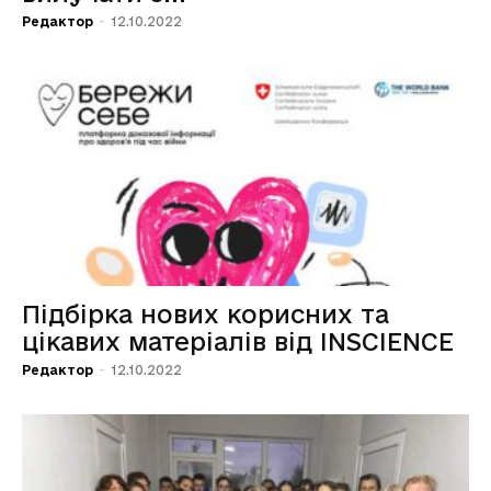
Редактор
-
12.10.2022
Підбірка нових корисних та
цікавих матеріалів від INSCIENCE
Редактор
-
12.10.2022