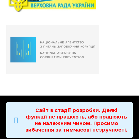
Сайт в стадії розробки. Деякі
функції не працюють, або працюють
не належним чином. Просимо
вибачення за тимчасові незручності.