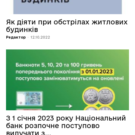
Як діяти при обстрілах житлових
будинків
Редактор
-
12.10.2022
З 1 січня 2023 року Національний
банк розпочне поступово
вилучати з...