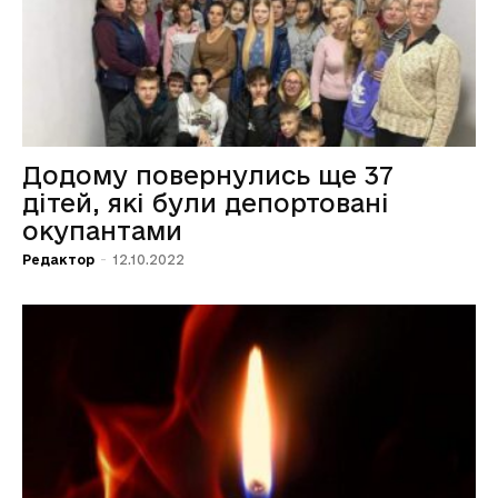
Додому повернулись ще 37
дітей, які були депортовані
окупантами
Редактор
-
12.10.2022