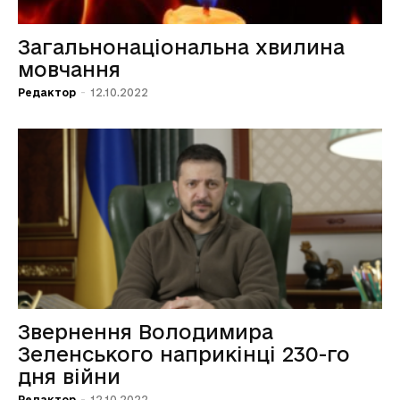
Загальнонаціональна хвилина
мовчання
Редактор
-
12.10.2022
Звернення Володимира
Зеленського наприкінці 230-го
дня війни
Редактор
-
12.10.2022