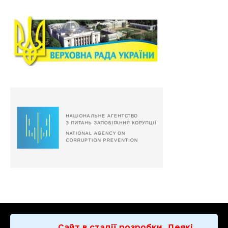
Сайт в стадії розробки. Деякі