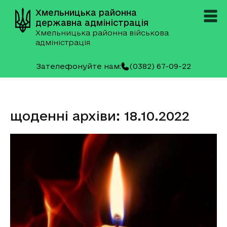
Хмельницька районна
державна адміністрація
Хмельницька районна військова
адміністрація
Зателефонуйте нам:
(0382) 67-09-22
щоденні архіви: 18.10.2022