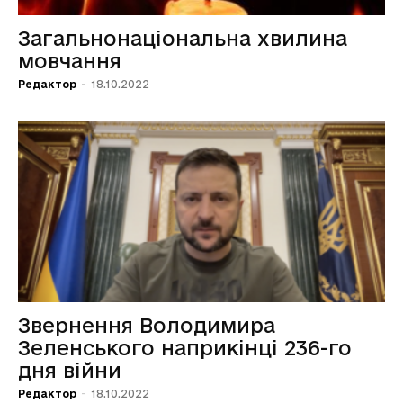
Загальнонаціональна хвилина
мовчання
Редактор
-
18.10.2022
Звернення Володимира
Зеленського наприкінці 236-го
дня війни
Редактор
-
18.10.2022