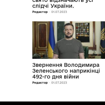
слідчі України.
Редактор
-
01.07.2023
Звернення Володимира
Зеленського наприкінці
492-го дня війни
Редактор
-
01.07.2023