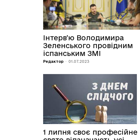
Інтервʼю Володимира
Зеленського провідним
іспанським ЗМІ
Редактор
-
01.07.2023
1 липня своє професійне
свято відзначають усі