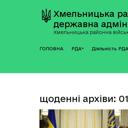
Хмельницька р
державна адмін
Хмельницька районна військ
ГОЛОВНА
РДА
Діяльність РД
щоденні архіви: 01