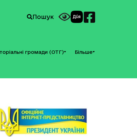
Пошук
торіальні громади (ОТГ)
Більше