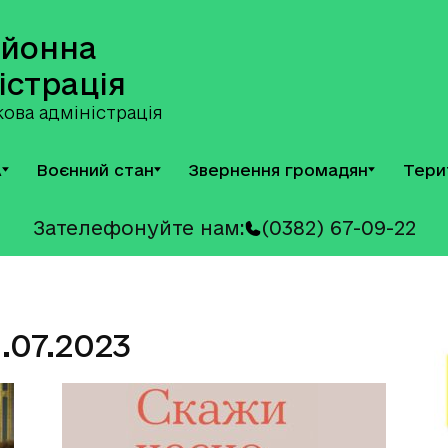
айонна
істрація
ова адміністрація
А
Воєнний стан
Звернення громадян
Тери
Зателефонуйте нам:
(0382) 67-09-22
.07.2023