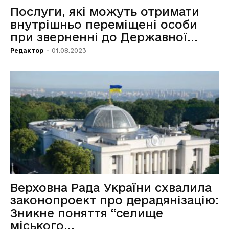
Послуги, які можуть отримати
внутрішньо переміщені особи
при зверненні до Державної...
Редактор
-
01.08.2023
Верховна Рада України схвалила
законопроект про дерадянізацію:
Зникне поняття “селище
міського...