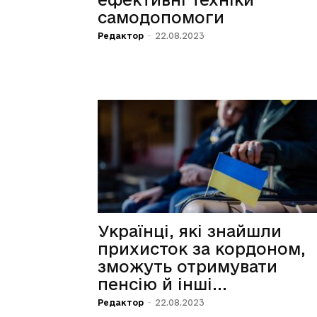
самодопомоги
Редактор
-
22.08.2023
Українці, які знайшли
прихисток за кордоном,
зможуть отримувати
пенсію й інші...
Редактор
-
22.08.2023