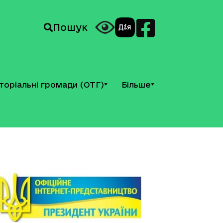
Пошук
торіальні громади (ОТГ)
Більше