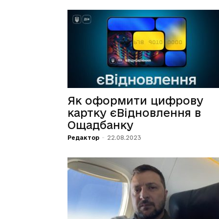
Як оформити цифрову
картку єВідновлення в
Ощадбанку
Редактор
-
22.08.2023