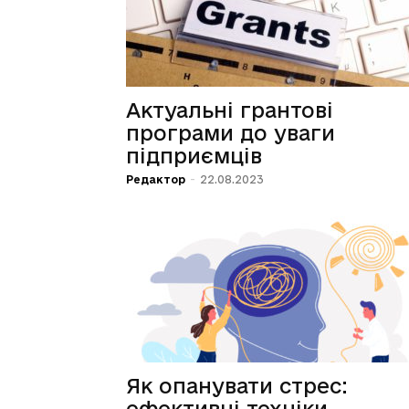
Актуальні грантові
програми до уваги
підприємців
Редактор
-
22.08.2023
Як опанувати стрес:
ефективні техніки