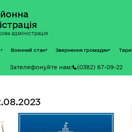
айонна
істрація
ова адміністрація
А
Воєнний стан
Звернення громадян
Тери
Зателефонуйте нам:
(0382) 67-09-22
2.08.2023