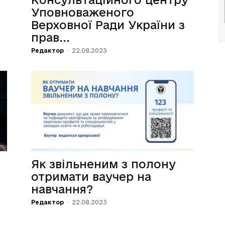
Уповноваженого
Верховної Ради України з
прав...
Редактор
-
22.08.2023
Як звільненим з полону
отримати ваучер на
навчання?
Редактор
-
22.08.2023