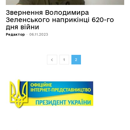
Звернення Володимира
Зеленського наприкінці 620-го
дня війни
Редактор
-
06.11.2023
1
2