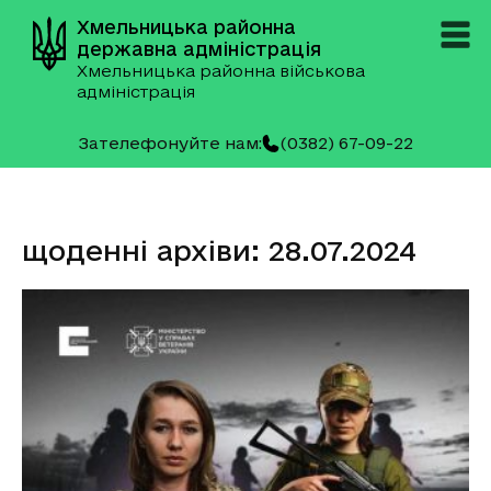
Хмельницька районна
державна адміністрація
Хмельницька районна військова
адміністрація
Зателефонуйте нам:
(0382) 67-09-22
щоденні архіви: 28.07.2024