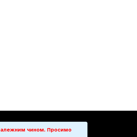
е належним чином. Просимо