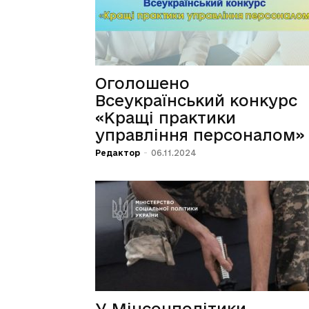
Оголошено
Всеукраїнський конкурс
«Кращі практики
управління персоналом»
Редактор
-
06.11.2024
У Мінсоцполітики