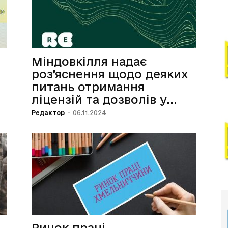
Міндовкілля надає
роз’яснення щодо деяких
питань отримання
ліцензій та дозволів у...
Редактор
-
06.11.2024
Ринок праці