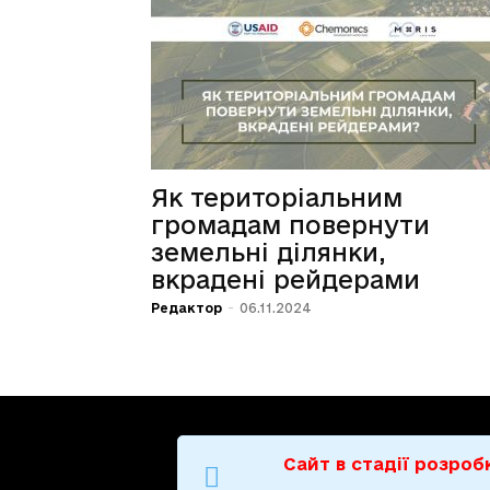
Як територіальним
громадам повернути
земельні ділянки,
вкрадені рейдерами
Редактор
-
06.11.2024
Сайт в стадії розро