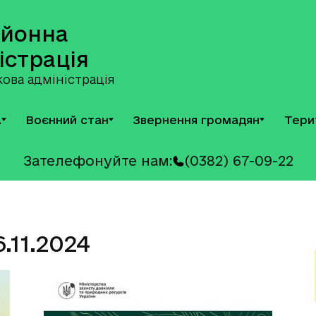
айонна
істрація
ова адміністрація
А
Воєнний стан
Звернення громадян
Тери
Зателефонуйте нам:
(0382) 67-09-22
.11.2024