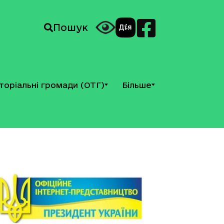
Пошук
торіальні громади (ОТГ)
Більше