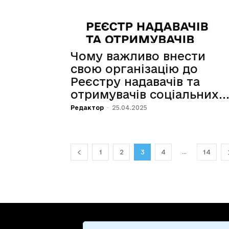
Чому важливо внести
свою організацію до
Реєстру надавачів та
отримувачів соціальних..
Редактор
-
25.04.2025
...
1
2
3
4
14