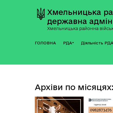
Хмельницька р
державна адмін
Хмельницька районна військ
ГОЛОВНА
РДА
Діяльність РД
Архіви по місяцях