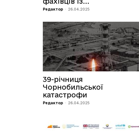
фахівців із...
Редактор
-
26.04.2025
39-річниця
Чорнобильської
катастрофи
Редактор
-
26.04.2025