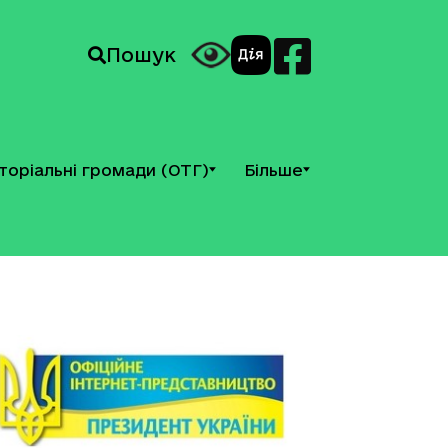
Пошук
торіальні громади (ОТГ)
Більше