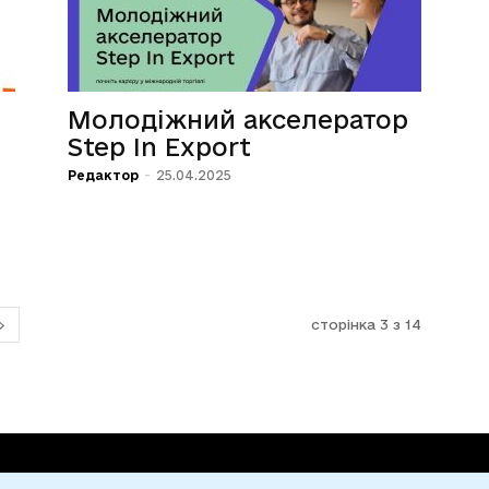
Молодіжний акселератор
Step In Export
Редактор
-
25.04.2025
.
сторінка 3 з 14