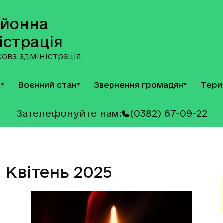
айонна
істрація
ова адміністрація
А
Воєнний стан
Звернення громадян
Тери
Зателефонуйте нам:
(0382) 67-09-22
: Квітень 2025