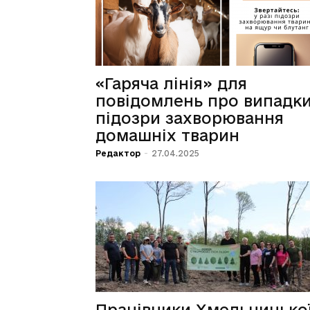
«Гаряча лінія» для
повідомлень про випадк
підозри захворювання
домашніх тварин
Редактор
-
27.04.2025
Працівники Хмельницько