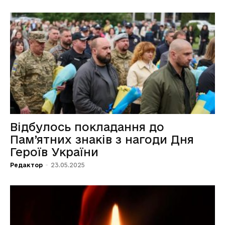
Відбулось покладання до
Пам’ятних знаків з нагоди Дня
Героїв України
Редактор
-
23.05.2025