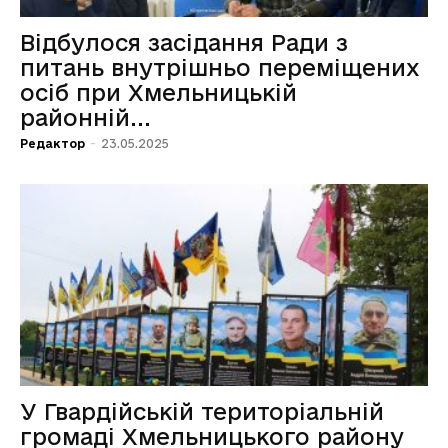
Відбулося засідання Ради з
питань внутрішньо переміщених
осіб при Хмельницькій
районній...
Редактор
-
23.05.2025
У Гвардійській територіальній
громаді Хмельницького району