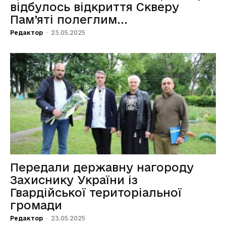
відбулось відкриття Скверу
Пам’яті полеглим...
Редактор
-
23.05.2025
Передали державну нагороду
Захиснику України із
Гвардійської територіальної
громади
Редактор
-
23.05.2025