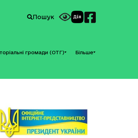
Пошук
торіальні громади (ОТГ)
Більше