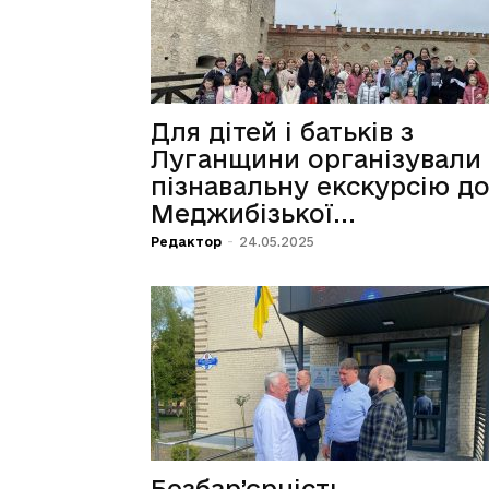
Для дітей і батьків з
Луганщини організували
пізнавальну екскурсію д
Меджибізької...
Редактор
-
24.05.2025
Безбар’єрність