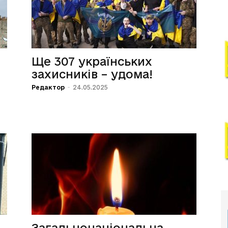
Ще 307 українських
захисників – удома!
о
Редактор
-
24.05.2025
Загальнонаціональна