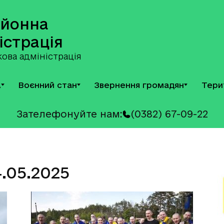
айонна
істрація
ова адміністрація
А
Воєнний стан
Звернення громадян
Тери
Зателефонуйте нам:
(0382) 67-09-22
4.05.2025