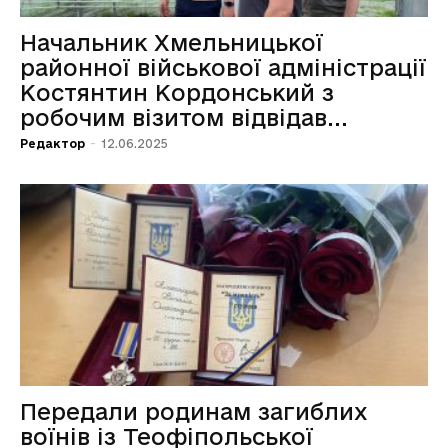
Начальник Хмельницької
районної військової адміністрації
Костянтин Кордонський з
робочим візитом відвідав...
Редактор
-
12.06.2025
Передали родинам загиблих
воїнів із Теофіпольської