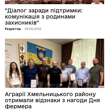
“Діалог заради підтримки:
комунікація з родинами
захисників”
Редактор
-
20.06.2025
Аграрії Хмельницького району
отримали відзнаки з нагоди Дня
фермера