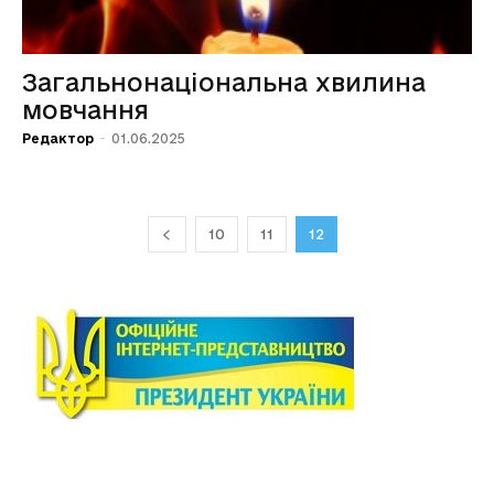
Загальнонаціональна хвилина
мовчання
Редактор
-
01.06.2025
10
11
12