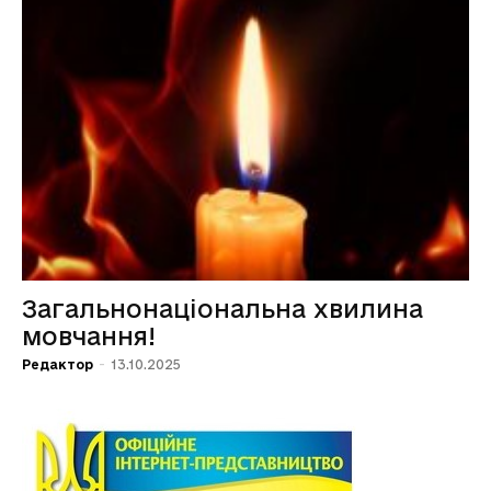
Загальнонаціональна хвилина
мовчання!
Редактор
-
13.10.2025