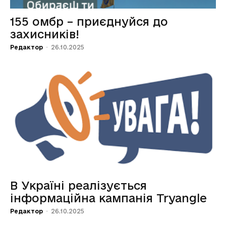
155 омбр – приєднуйся до
захисників!
Редактор
-
26.10.2025
В Україні реалізується
інформаційна кампанія Tryangle
Редактор
-
26.10.2025