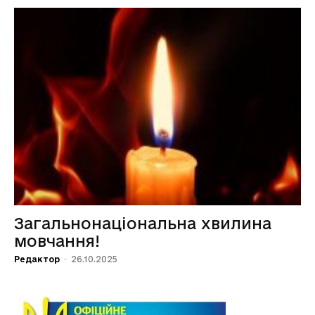
Загальнонаціональна хвилина
мовчання!
Редактор
-
26.10.2025