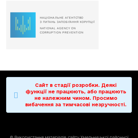
Сайт в стадії розробки. Деякі
функції не працюють, або працюють
не належним чином. Просимо
вибачення за тимчасові незручності.
© Використання матерiалiв сайту Хмельницької районної