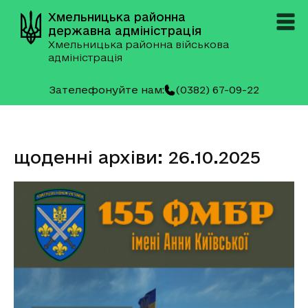
Хмельницька районна
державна адміністрація
Хмельницька районна військова
адміністрація
Зателефонуйте нам:
(0382) 67-09-22
щоденні архіви: 26.10.2025