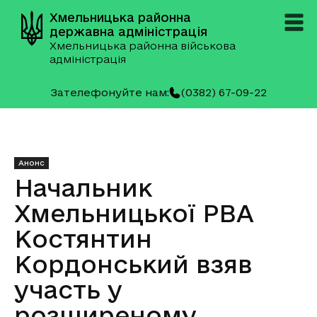
Хмельницька районна
державна адміністрація
Хмельницька районна військова
адміністрація
Зателефонуйте нам:
(0382) 67-09-22
Анонс
Начальник
Хмельницької РВА
Костянтин
Кордонський взяв
участь у
розширеному