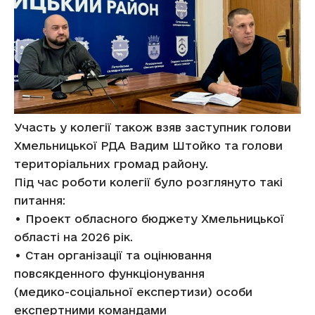
Участь у колегії також взяв заступник голови
Хмельницької РДА Вадим Штойко та голови
територіальних громад району.
Під час роботи колегії було розглянуто такі
питання:
• Проект обласного бюджету Хмельницької
області на 2026 рік.
• Стан організації та оцінювання
повсякденного функціонування
(медико-соціальної експертизи) особи
експертними командами