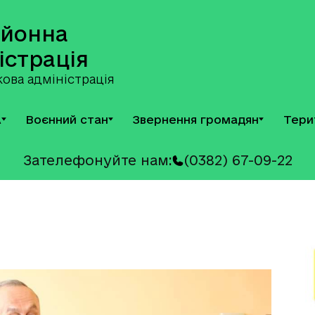
айонна
істрація
ова адміністрація
А
Воєнний стан
Звернення громадян
Тери
Зателефонуйте нам:
(0382) 67-09-22