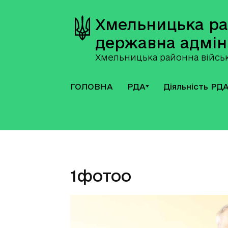
Хмельницька р
державна адмін
Хмельницька районна військ
ГОЛОВНА
РДА
Діяльність РД
1фотоо