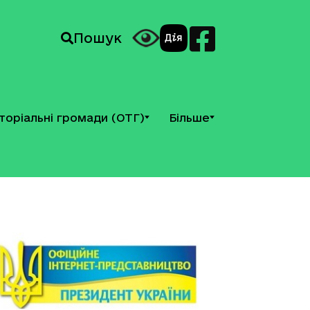
Пошук
торіальні громади (ОТГ)
Більше