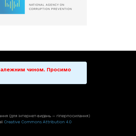
е належним чином. Просимо
ння (для iнтернет-видань — гiперпосилання)
ії
Creative Commons Attribution 4.0