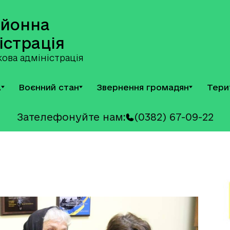
айонна
істрація
ова адміністрація
А
Воєнний стан
Звернення громадян
Тери
Зателефонуйте нам:
(0382) 67-09-22