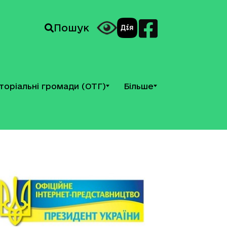
Пошук
торіальні громади (ОТГ)
Більше