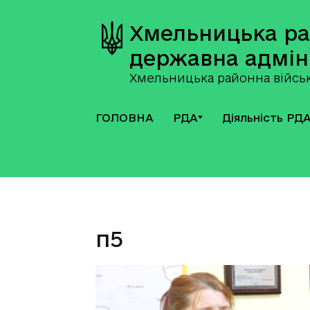
Хмельницька р
державна адмін
Хмельницька районна військ
ГОЛОВНА
РДА
Діяльність РД
п5