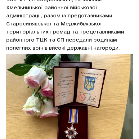
Хмельницької районної військової
адміністрації, разом із представниками
Старосинявської та Меджибіжзької
територіальних громад та представниками
районного ТЦК та СП передали родинам
полеглих воїнів високі державні нагороди.