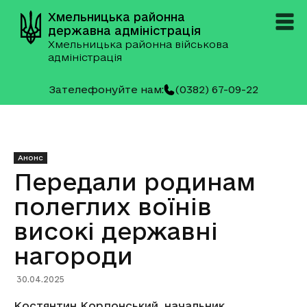
Хмельницька районна
державна адміністрація
Хмельницька районна військова
адміністрація
Зателефонуйте нам:
(0382) 67-09-22
Анонс
Передали родинам
полеглих воїнів
високі державні
нагороди
30.04.2025
Костянтин Кордонський, начальник