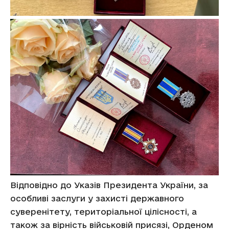
Відповідно до Указів Президента України, за
особливі заслуги у захисті державного
суверенітету, територіальної цілісності, а
також за вірність військовій присязі, Орденом