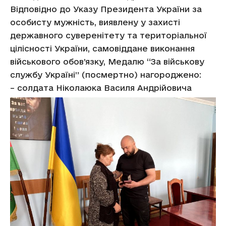
Відповідно до Указу Президента України за
особисту мужність, виявлену у захисті
державного суверенітету та територіальної
цілісності України, самовіддане виконання
військового обов’язку, Медалю “За військову
службу Україні” (посмертно) нагороджено:
– солдата Ніколаюка Василя Андрійовича