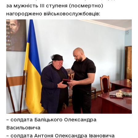
за мужність ІІІ ступеня (посмертно)
нагороджено військовослужбовців:
– солдата Баліцького Олександра
Васильовича
– солдата Антоня Олександра Івановича