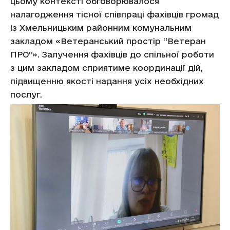
цьому контексті обговорювалося
налагодження тісної співпраці фахівців громад
із Хмельницьким районним комунальним
закладом «Ветеранський простір “Ветеран
ПРО”». Залучення фахівців до спільної роботи
з цим закладом сприятиме координації дій,
підвищенню якості надання усіх необхідних
послуг.