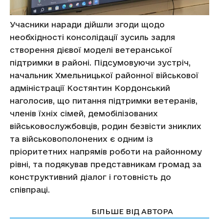
Учасники наради дійшли згоди щодо
необхідності консолідації зусиль задля
створення дієвої моделі ветеранської
підтримки в районі. Підсумовуючи зустріч,
начальник Хмельницької районної військової
адміністрації Костянтин Кордонський
наголосив, що питання підтримки ветеранів,
членів їхніх сімей, демобілізованих
військовослужбовців, родин безвісти зниклих
та військовополонених є одним із
пріоритетних напрямів роботи на районному
рівні, та подякував представникам громад за
конструктивний діалог і готовність до
співпраці.
СТАТТІ ПО ТЕМІ
БІЛЬШЕ ВІД АВТОРА