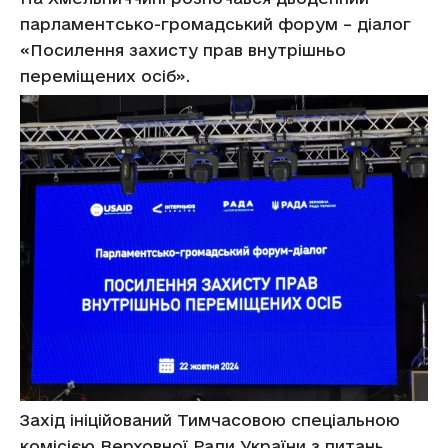
парламентсько-громадський форум – діалог
«Посилення захисту прав внутрішньо
переміщених осіб».
Захід ініційований Тимчасовою спеціальною
комісією Верховної Ради України з питань