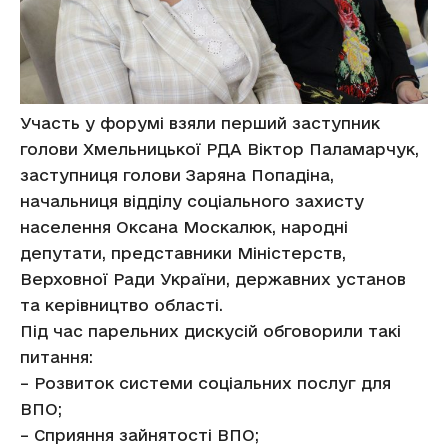
Участь у форумі взяли перший заступник
голови Хмельницької РДА Віктор Паламарчук,
заступниця голови Заряна Попадіна,
начальниця відділу соціального захисту
населення Оксана Москалюк, народні
депутати, представники Міністерств,
Верховної Ради України, державних установ
та керівництво області.
Під час парельних дискусій обговорили такі
питання:
– Розвиток системи соціальних послуг для
ВПО;
– Сприяння зайнятості ВПО;