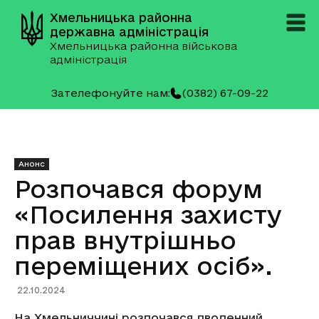
Хмельницька районна
державна адміністрація
Хмельницька районна військова
адміністрація
Зателефонуйте нам:
(0382) 67-09-22
Анонс
Розпочався форум
«Посилення захисту
прав внутрішньо
переміщених осіб».
22.10.2024
На Хмельниччині розпочався дводенний