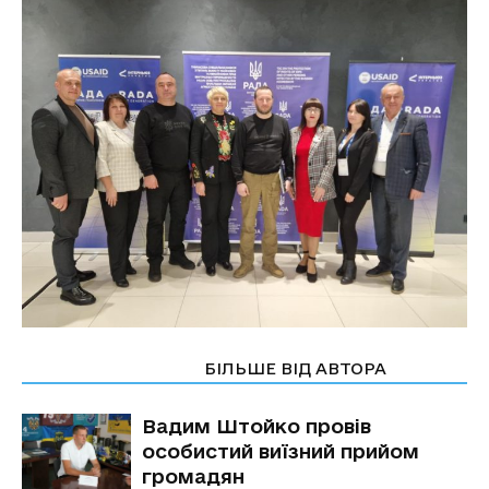
СТАТТІ ПО ТЕМІ
БІЛЬШЕ ВІД АВТОРА
Вадим Штойко провів
особистий виїзний прийом
громадян