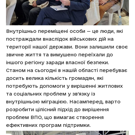
Внутрішньо переміщені особи — це люди, які
постраждали внаслідок військових дій на
території нашої держави. Вони залишили своє
звичне життя та вимушено переїхали до
іншого регіону заради власної безпеки.
Станом на сьогодні в нашій області перебуває
досить велика кількість громадян, які
потребують допомоги у вирішенні житлових
та соціальних проблем у зв’язку із
внутрішньою міграцією. Насамперед, варто
розробити цілісний підхід до вирішення
проблем ВПО, що вимагає створення
ефективних програм підтримки.