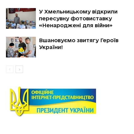
У Хмельницькому відкрили
пересувну фотовиставку
«Ненароджені для війни»
Вшановуємо звитягу Героїв
України!