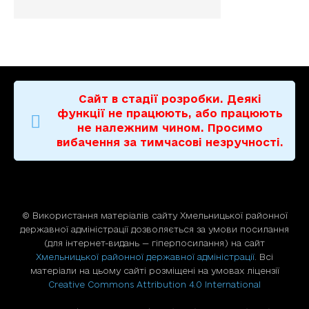
Сайт в стадії розробки. Деякі
функції не працюють, або працюють
не належним чином. Просимо
вибачення за тимчасові незручності.
© Використання матерiалiв сайту Хмельницької районної
державної адміністрації дозволяється за умови посилання
(для iнтернет-видань — гiперпосилання) на сайт
Хмельницької районної державної адміністрації
. Всі
матеріали на цьому сайті розміщені на умовах ліцензії
Creative Commons Attribution 4.0 International