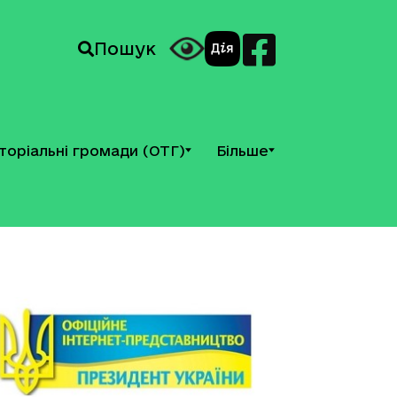
Пошук
торіальні громади (ОТГ)
Більше