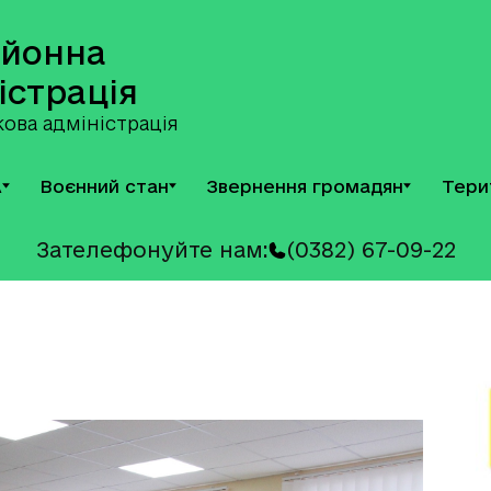
айонна
істрація
ова адміністрація
А
Воєнний стан
Звернення громадян
Тери
Зателефонуйте нам:
(0382) 67-09-22