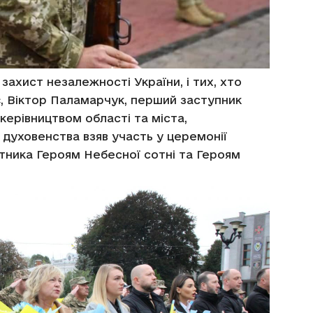
 захист незалежності України, і тих, хто
, Віктор Паламарчук, перший заступник
керівництвом області та міста,
духовенства взяв участь у церемонії
ятника Героям Небесної сотні та Героям