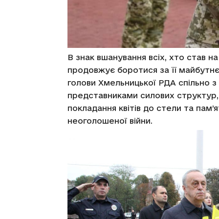
В знак вшанування всіх, хто став на
продовжує боротися за її майбутнє
голови Хмельницької РДА спільно з 
представниками силових структур, 
покладання квітів до стели та пам’
неоголошеної війни.