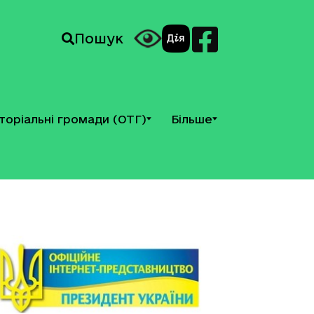
Пошук
торіальні громади (ОТГ)
Більше