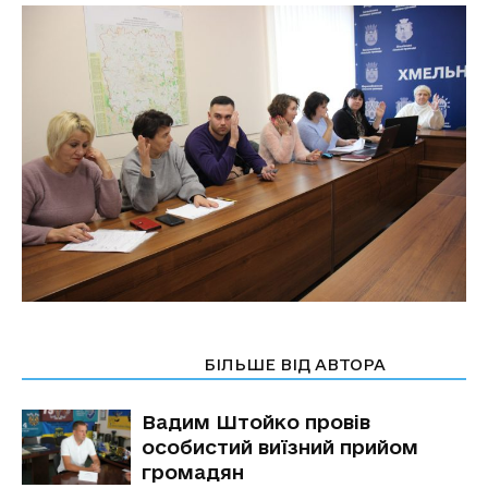
СТАТТІ ПО ТЕМІ
БІЛЬШЕ ВІД АВТОРА
Вадим Штойко провів
особистий виїзний прийом
громадян