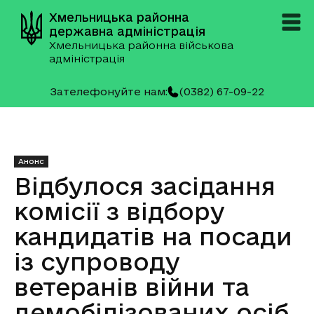
Хмельницька районна
державна адміністрація
Хмельницька районна військова
адміністрація
Зателефонуйте нам:
(0382) 67-09-22
Анонс
Відбулося засідання
комісії з відбору
кандидатів на посади
із супроводу
ветеранів війни та
демобілізованих осіб