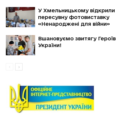
У Хмельницькому відкрили
пересувну фотовиставку
«Ненароджені для війни»
Вшановуємо звитягу Героїв
України!