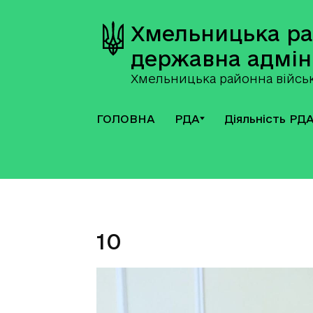
Хмельницька р
державна адмін
Хмельницька районна військ
ГОЛОВНА
РДА
Діяльність РД
10