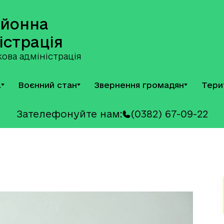
айонна
істрація
ова адміністрація
А
Воєнний стан
Звернення громадян
Тери
Зателефонуйте нам:
(0382) 67-09-22