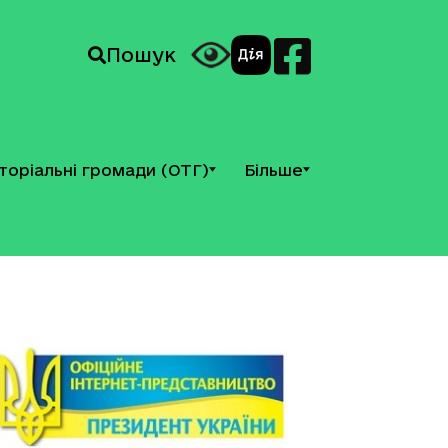
Пошук
торіальні громади (ОТГ)
Більше