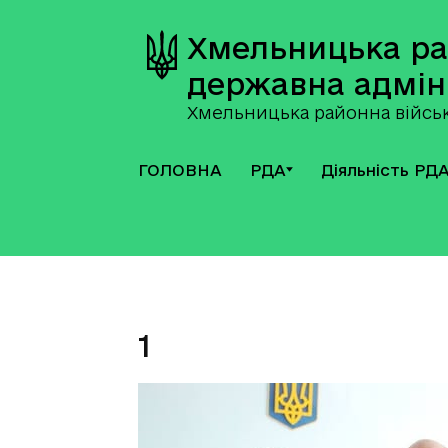
Хмельницька р
державна адмін
Хмельницька районна військ
ГОЛОВНА
РДА
Діяльність РД
1