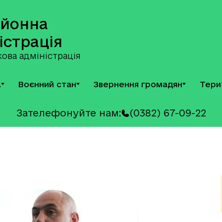
айонна
істрація
ова адміністрація
А
Воєнний стан
Звернення громадян
Тери
Зателефонуйте нам:
(0382) 67-09-22