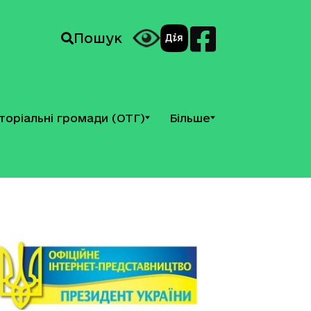
Пошук
торіальні громади (ОТГ)
Більше