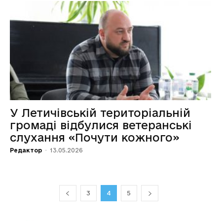
У Летичівській територіальній
громаді відбулися ветеранські
слухання «Почути кожного»
Редактор
-
13.05.2026
3
4
5