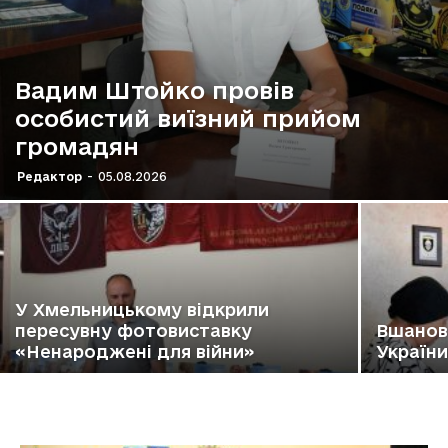
Вадим Штойко провів
особистий виїзний прийом
громадян
Редактор
-
05.08.2026
У Хмельницькому відкрили
пересувну фотовиставку
Вшанов
«Ненароджені для війни»
України