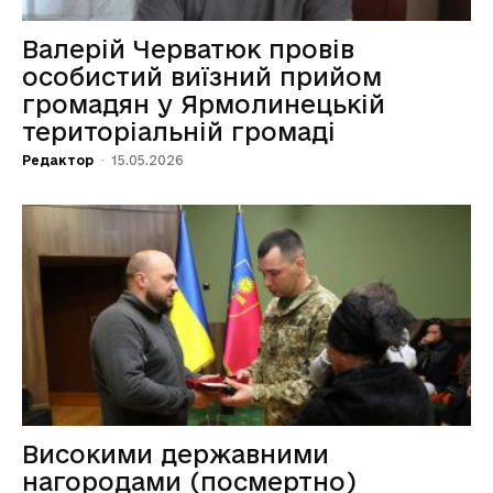
Валерій Черватюк провів
особистий виїзний прийом
громадян у Ярмолинецькій
територіальній громаді
Редактор
-
15.05.2026
Високими державними
нагородами (посмертно)