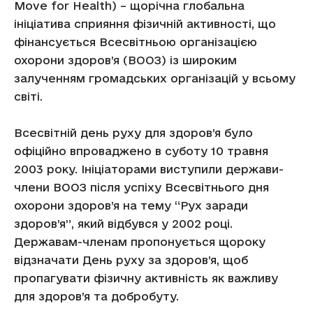
Move for Health) – щорічна глобальна
ініціатива сприяння фізичній активності, що
фінансується Всесвітньою організацією
охорони здоров’я (ВООЗ) із широким
залученням громадських організацій у всьому
світі.
Всесвітній день руху для здоров’я було
офіційно впроваджено в суботу 10 травня
2003 року. Ініціаторами виступили держави-
члени ВООЗ після успіху Всесвітнього дня
охорони здоров’я на тему “Рух заради
здоров’я”, який відбувся у 2002 році.
Державам-членам пропонується щороку
відзначати День руху за здоров’я, щоб
пропагувати фізичну активність як важливу
для здоров’я та добробуту.