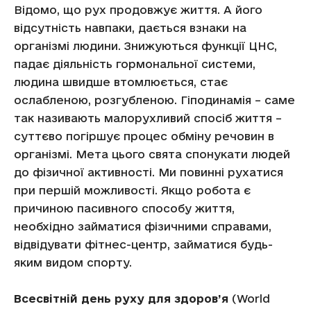
Відомо, що рух продовжує життя. А його
відсутність навпаки, дається взнаки на
організмі людини. Знижуються функції ЦНС,
падає діяльність гормональної системи,
людина швидше втомлюється, стає
ослабленою, розгубленою. Гіподинамія – саме
так називають малорухливий спосіб життя –
суттєво погіршує процес обміну речовин в
організмі. Мета цього свята спонукати людей
до фізичної активності. Ми повинні рухатися
при першій можливості. Якщо робота є
причиною пасивного способу життя,
необхідно займатися фізичними справами,
відвідувати фітнес-центр, займатися будь-
яким видом спорту.
Всесвітній день руху для здоров’я
(World