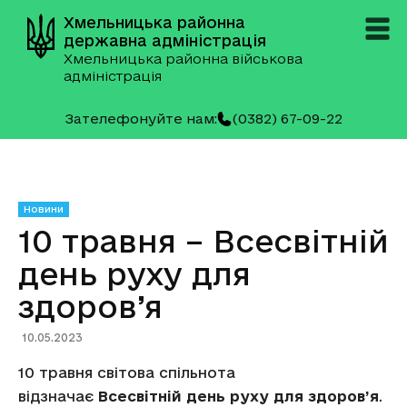
Хмельницька районна
державна адміністрація
Хмельницька районна військова
адміністрація
Зателефонуйте нам:
(0382) 67-09-22
Новини
10 травня – Всесвітній
день руху для
здоров’я
10.05.2023
10 травня світова спільнота
відзначає
Всесвітній день руху для здоров’я
.