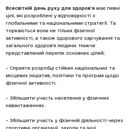
Всесвітній день руху для здоров’я
має певні
цілі, які розроблені у відповідності з
глобальними та національними стратегії. Та
торкаються вони не тільки фізичної
активності, а також здорового харчування та
загального здоров’я людини. Нижче
представлений перелік основних цілей:
– Сприяти розробці стійких національних та
місцевих ініціатив, політики та програм щодо
фізичної активності.
– Збільшити участь населення у фізичних
навантаженнях.
– Збільшити участь у фізичній діяльності через
спортивні організації, заходи та інші