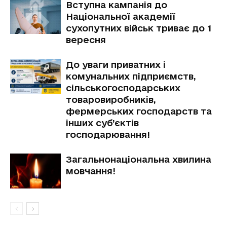
Вступна кампанія до
Національної академії
сухопутних військ триває до 1
вересня
До уваги приватних і
комунальних підприємств,
сільськогосподарських
товаровиробників,
фермерських господарств та
інших суб’єктів
господарювання!
Загальнонаціональна хвилина
мовчання!