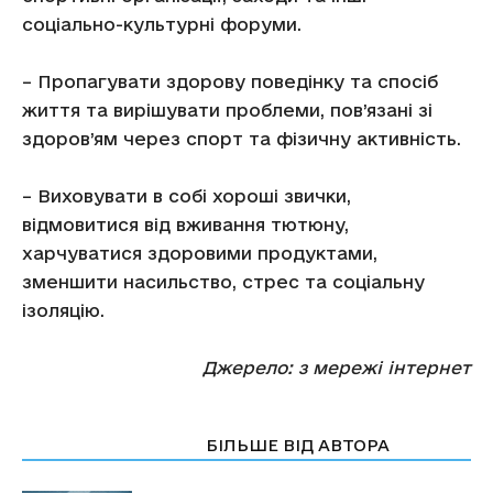
соціально-культурні форуми.
– Пропагувати здорову поведінку та спосіб
життя та вирішувати проблеми, пов’язані зі
здоров’ям через спорт та фізичну активність.
– Виховувати в собі хороші звички,
відмовитися від вживання тютюну,
харчуватися здоровими продуктами,
зменшити насильство, стрес та соціальну
ізоляцію.
Джерело: з мережі інтернет
СТАТТІ ПО ТЕМІ
БІЛЬШЕ ВІД АВТОРА