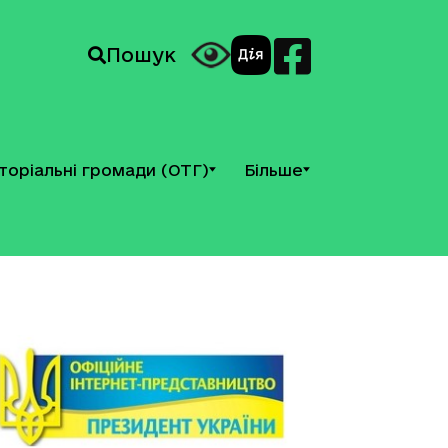
Пошук
торіальні громади (ОТГ)
Більше