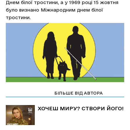
Днем білої тростини, а у 1969 році 15 жовтня
було визнано Міжнародним днем білої
тростини.
СТАТТІ ПО ТЕМІ
БІЛЬШЕ ВІД АВТОРА
ХОЧЕШ МИРУ? СТВОРИ ЙОГО!