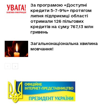
За програмою «Доступні
кредити 5-7-9%» протягом
липня підприємці області
отримали 126 пільгових
кредитів на суму 767,13 млн
гривень
Загальнонаціональна хвилина
мовчання!