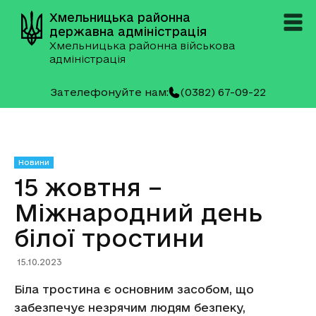
Хмельницька районна
державна адміністрація
Хмельницька районна військова
адміністрація
Зателефонуйте нам:
(0382) 67-09-22
Новини
15 жовтня –
Міжнародний день
білої тростини
15.10.2023
Біла тростина є основним засобом, що
забезпечує незрячим людям безпеку,