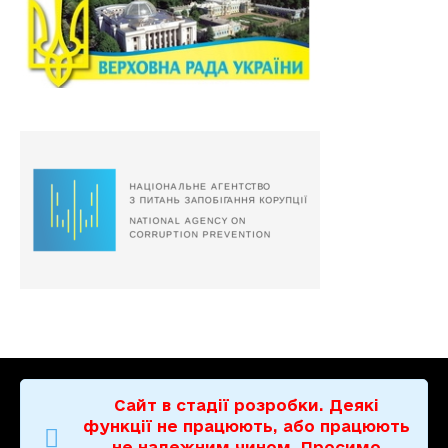
Сайт в стадії розробки. Деякі
функції не працюють, або працюють
не належним чином. Просимо