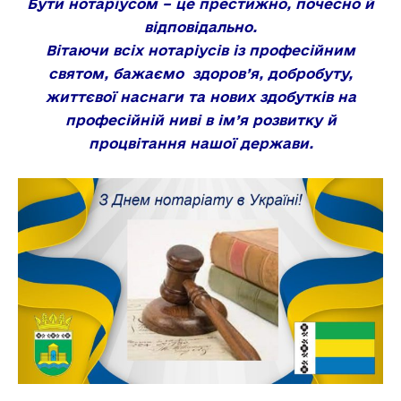
Бути нотаріусом – це престижно, почесно й
відповідально.
Вітаючи всіх нотаріусів із професійним
святом, бажаємо здоров’я, добробуту,
життєвої наснаги та нових здобутків на
професійній ниві в ім’я розвитку й
процвітання нашої держави.