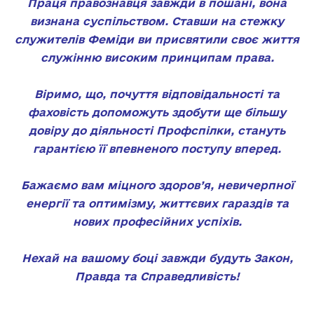
Праця правознавця завжди в пошані, вона
визнана суспільством. Ставши на стежку
служителів Феміди ви присвятили своє життя
служінню високим принципам права.
Віримо, що, почуття відповідальності та
фаховість допоможуть здобути ще більшу
довіру до діяльності Профспілки, стануть
гарантією її впевненого поступу вперед.
Бажаємо вам міцного здоров’я, невичерпної
енергії та оптимізму, життєвих гараздів та
нових професійних успіхів.
Нехай на вашому боці завжди будуть Закон,
Правда та Справедливість!