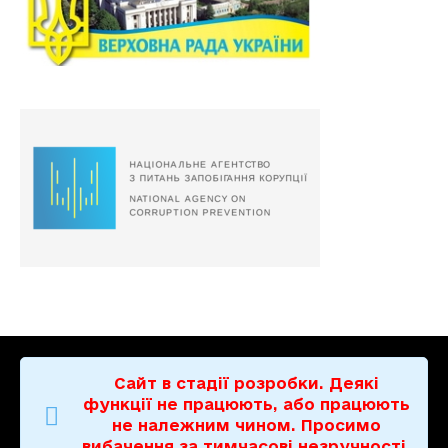
Сайт в стадії розробки. Деякі
функції не працюють, або працюють
не належним чином. Просимо
вибачення за тимчасові незручності.