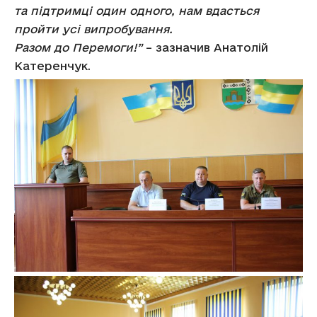
та підтримці один одного, нам вдасться
пройти усі випробування.
Разом до Перемоги!”
– зазначив Анатолій
Катеренчук.