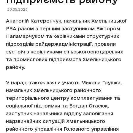
30.05.2023
Анатолій Катеренчук, начальник Хмельницької
РВА разом з першим заступником Віктором
Паламарчуком та керівниками структурних
підрозділів райдержадміністрації, провели
зустріч з керівниками сільськогосподарських
та промислових підприємств Хмельницького
району.
У нараді також взяли участь Микола Грушка,
начальник Хмельницького районного
територіального центру комплектування та
соціальної підтримки та Богдан Стасюк,
заступник начальника відділу запобігання
надзвичайних ситуацій Хмельницького
районного управління Головного управління