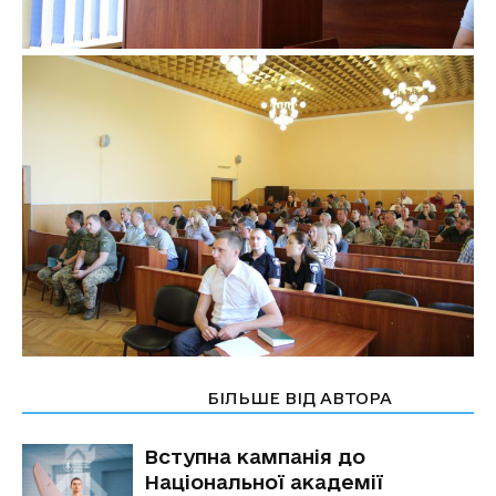
СТАТТІ ПО ТЕМІ
БІЛЬШЕ ВІД АВТОРА
Вступна кампанія до
Національної академії