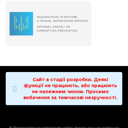
Сайт в стадії розробки. Деякі
функції не працюють, або працюють
не належним чином. Просимо
вибачення за тимчасові незручності.
© Використання матерiалiв сайту Хмельницької районної