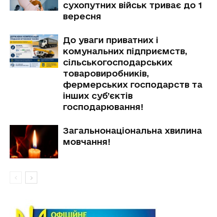
сухопутних військ триває до 1
вересня
До уваги приватних і
комунальних підприємств,
сільськогосподарських
товаровиробників,
фермерських господарств та
інших суб’єктів
господарювання!
Загальнонаціональна хвилина
мовчання!