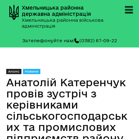
Хмельницька районна
державна адміністрація
Хмельницька районна військова
адміністрація
Зателефонуйте нам:
(0382) 67-09-22
Анонс
Новини
Анатолій Катеренчук
провів зустріч з
керівниками
сільськогосподарськ
их та промислових
підприємств району