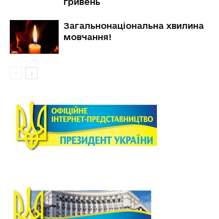
гривень
Загальнонаціональна хвилина
мовчання!