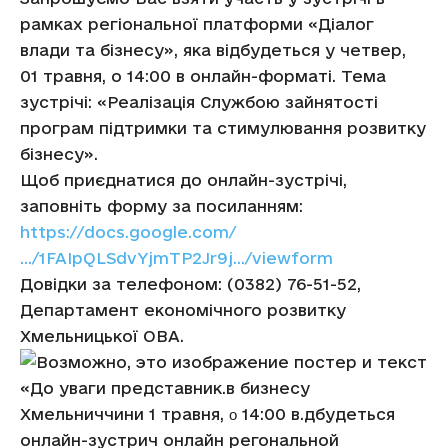
рамках регіональної платформи «Діалог
влади та бізнесу», яка відбудеться у четвер,
01 травня, о 14:00 в онлайн-форматі. Тема
зустрічі: «Реалізація Службою зайнятості
програм підтримки та стимулювання розвитку
бізнесу».
Щоб приєднатися до онлайн-зустрічі,
заповніть форму за посиланням:
https://docs.google.com/
…/1FAIpQLSdvYjmTP2Jr9j…/viewform
Довідки за телефоном: (0382) 76-51-52,
Департамент економічного розвитку
Хмельницької ОВА.