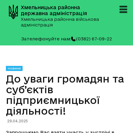
Хмельницька районна
державна адміністрація
Хмельницька районна військова
адміністрація
Зателефонуйте нам:
(0382) 67-09-22
Новини
До уваги громадян та
суб’єктів
підприємницької
діяльності!
29.04.2025
Запрошуємо Вас взяти участь у зустрічі в