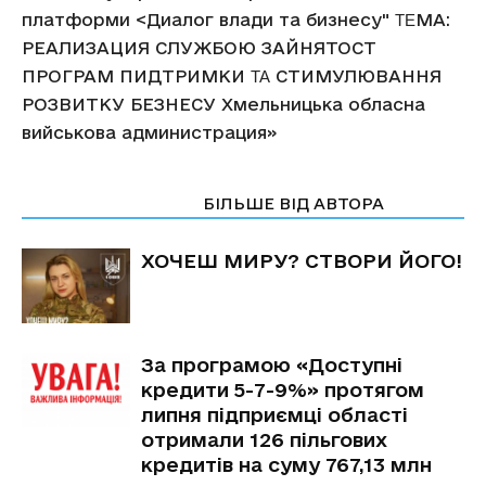
СТАТТІ ПО ТЕМІ
БІЛЬШЕ ВІД АВТОРА
ХОЧЕШ МИРУ? СТВОРИ ЙОГО!
За програмою «Доступні
кредити 5-7-9%» протягом
липня підприємці області
отримали 126 пільгових
кредитів на суму 767,13 млн