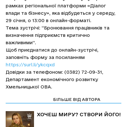
рамках регіональної платформи «Діалог
влади та бізнесу», яка відбудеться у середу,
29 січня, о 13:00 в онлайн-форматі.
Тема зустрічі: “Бронювання працівників та
визначення підприємств критично
важливими”.
Щоб приєднатися до онлайн-зустрічі,
заповніть форму за посиланням
https://surl.li/ykcqxd
Довідки за телефоном: (0382) 72-09-31,
Департамент економічного розвитку
Хмельницької ОВА.
СТАТТІ ПО ТЕМІ
БІЛЬШЕ ВІД АВТОРА
ХОЧЕШ МИРУ? СТВОРИ ЙОГО!