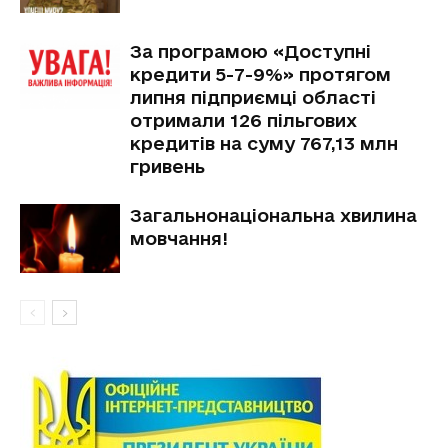
За програмою «Доступні
кредити 5-7-9%» протягом
липня підприємці області
отримали 126 пільгових
кредитів на суму 767,13 млн
гривень
Загальнонаціональна хвилина
мовчання!