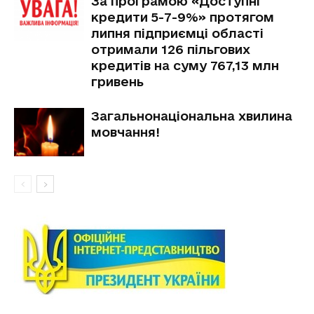
За програмою «Доступні
кредити 5-7-9%» протягом
липня підприємці області
отримали 126 пільгових
кредитів на суму 767,13 млн
гривень
Загальнонаціональна хвилина
мовчання!