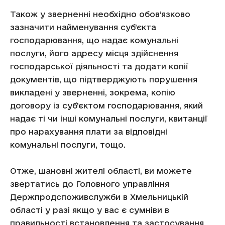
Також у зверненні необхідно обов’язково
зазначити найменування суб’єкта
господарювання, що надає комунальні
послуги, його адресу місця здійснення
господарської діяльності та додати копії
документів, що підтверджують порушення
викладені у зверненні, зокрема, копію
договору із суб’єктом господарювання, який
надає ті чи інші комунальні послуги, квитанції
про нарахування плати за відповідні
комунальні послуги, тощо.
Отже, шановні жителі області, ви можете
звертатись до Головного управління
Держпродспоживслужби в Хмельницькій
області у разі якщо у вас є сумніви в
правильності встановлення та застосування