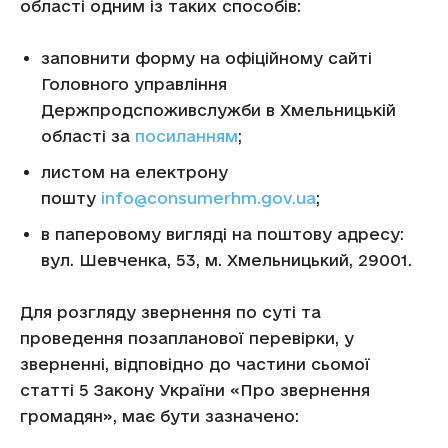
області одним із таких способів:
заповнити форму на офіційному сайті
Головного управління
Держпродспоживслужби в Хмельницькій
області за
посиланням
;
листом на електрону
пошту
info@consumerhm.gov.ua
;
в паперовому вигляді на поштову адресу:
вул. Шевченка, 53, м. Хмельницький, 29001.
Для розгляду звернення по суті та
проведення позапланової перевірки, у
зверненні, відповідно до частини сьомої
статті 5 Закону України «Про звернення
громадян», має бути зазначено: