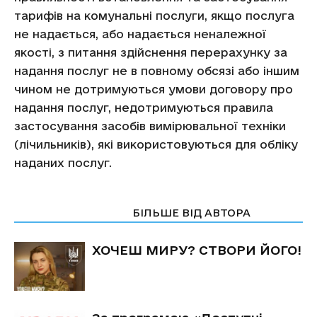
тарифів на комунальні послуги, якщо послуга
не надається, або надається неналежної
якості, з питання здійснення перерахунку за
надання послуг не в повному обсязі або іншим
чином не дотримуються умови договору про
надання послуг, недотримуються правила
застосування засобів вимірювальної техніки
(лічильників), які використовуються для обліку
наданих послуг.
СТАТТІ ПО ТЕМІ
БІЛЬШЕ ВІД АВТОРА
ХОЧЕШ МИРУ? СТВОРИ ЙОГО!