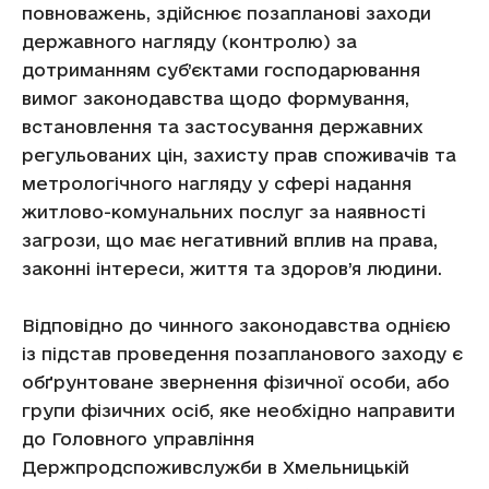
повноважень, здійснює позапланові заходи
державного нагляду (контролю) за
дотриманням суб’єктами господарювання
вимог законодавства щодо формування,
встановлення та застосування державних
регульованих цін, захисту прав споживачів та
метрологічного нагляду у сфері надання
житлово-комунальних послуг за наявності
загрози, що має негативний вплив на права,
законні інтереси, життя та здоров’я людини.
Відповідно до чинного законодавства однією
із підстав проведення позапланового заходу є
обґрунтоване звернення фізичної особи, або
групи фізичних осіб, яке необхідно направити
до Головного управління
Держпродспоживслужби в Хмельницькій