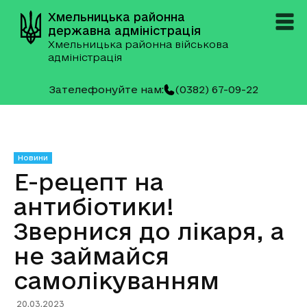
Хмельницька районна
державна адміністрація
Хмельницька районна військова
адміністрація
Зателефонуйте нам:
(0382) 67-09-22
Новини
Е-рецепт на
антибіотики!
Звернися до лікаря, а
не займайся
самолікуванням
20.03.2023