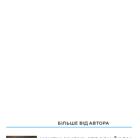
СТАТТІ ПО ТЕМІ
БІЛЬШЕ ВІД АВТОРА