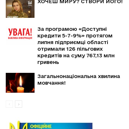
ХОЧЕШ МИРУ? СТВОРИ ЙОГО!
За програмою «Доступні
кредити 5-7-9%» протягом
липня підприємці області
отримали 126 пільгових
кредитів на суму 767,13 млн
гривень
Загальнонаціональна хвилина
мовчання!