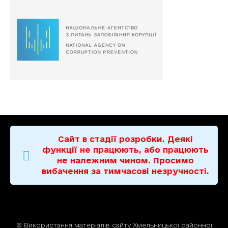
Сайт в стадії розробки. Деякі
функції не працюють, або працюють
не належним чином. Просимо
вибачення за тимчасові незручності.
© Використання матерiалiв сайту Хмельницької районної