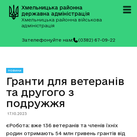
Хмельницька районна
державна адміністрація
Хмельницька районна військова
адміністрація
Зателефонуйте нам:
(0382) 67-09-22
Новини
Гранти для ветеранів
та другого з
подружжя
17.10.2023
єРобота: вже 136 ветеранів та членів їхніх
родин отримають 54 млн гривень грантів від