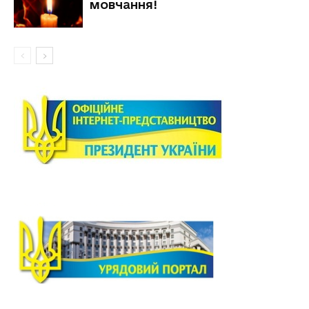
мовчання!