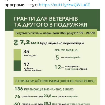
програми — тут:
https://cutt.ly/zwQWLuCZ