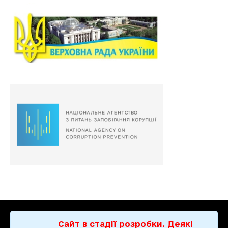
Сайт в стадії розробки. Деякі