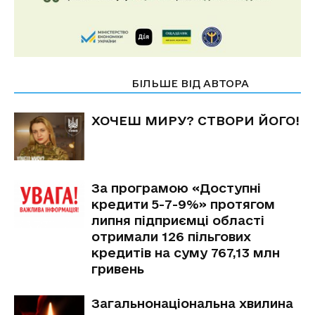
СТАТТІ ПО ТЕМІ
БІЛЬШЕ ВІД АВТОРА
ХОЧЕШ МИРУ? СТВОРИ ЙОГО!
За програмою «Доступні
кредити 5-7-9%» протягом
липня підприємці області
отримали 126 пільгових
кредитів на суму 767,13 млн
гривень
Загальнонаціональна хвилина