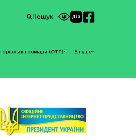
Пошук
торіальні громади (ОТГ)
Більше