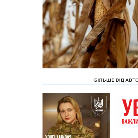
СТАТТІ ПО ТЕМІ
БІЛЬШЕ ВІД АВТ