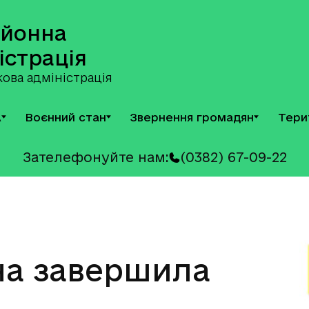
айонна
істрація
ова адміністрація
А
Воєнний стан
Звернення громадян
Тери
Зателефонуйте нам:
(0382) 67-09-22
а завершила