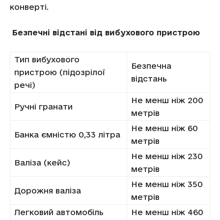
конверті.
Безпечні відстані від вибухового пристрою
Тип вибухового
Безпечна
пристрою (підозрілої
відстань
речі)
Не менш ніж 200
Ручні гранати
метрів
Не менш ніж 60
Банка ємністю 0,33 літра
метрів
Не менш ніж 230
Валіза (кейс)
метрів
Не менш ніж 350
Дорожня валіза
метрів
Легковий автомобіль
Не менш ніж 460