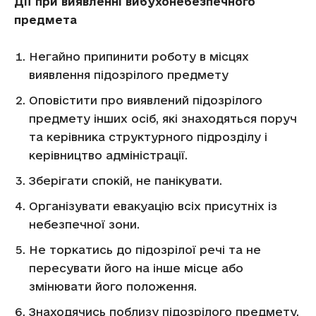
Дії при виявленні вибухонебезпечного
предмета
Негайно припинити роботу в місцях
виявлення підозрілого предмету
Оповістити про виявлений підозрілого
предмету інших осіб, які знаходяться поруч
та керівника структурного підрозділу і
керівництво адміністрації.
Зберігати спокій, не панікувати.
Організувати евакуацію всіх присутніх із
небезпечної зони.
Не торкатись до підозрілої речі та не
пересувати його на інше місце або
змінювати його положення.
Знаходячись поблизу підозрілого предмету,