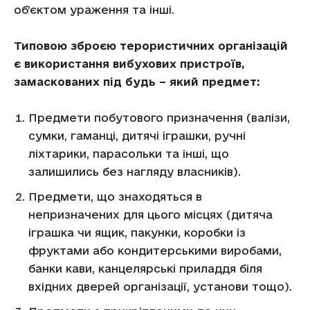
об’єктом ураження та інші.
Типовою зброєю терористичних організацій
є використання вибухових пристроїв,
замаскованих під будь – який предмет:
Предмети побутового призначення (валізи,
сумки, гаманці, дитячі іграшки, ручні
ліхтарики, парасольки та інші, що
залишились без нагляду власників).
Предмети, що знаходяться в
непризначених для цього місцях (дитяча
іграшка чи ящик, пакунки, коробки із
фруктами або кондитерськими виробами,
банки кави, канцелярські приладдя біля
вхідних дверей організації, установи тощо).