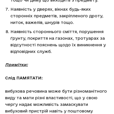
тощо чи диму що виходить з предмету.
Наявність у дверях, вікнах будь-яких
сторонніх предметів, закріпленого дроту,
ниток, важелів, шнурів тощо.
Наявність стороннього сміття, порушення
ґрунту, покриття на газонах, тротуарах за
відсутності пояснень щодо їх виникнення у
відповідних служб.
Примітки:
Слід ПАМЯТАТИ:
вибухова речовина може бути різноманітного
виду та мати різні властивості, що у свою
чергу надає можливість замаскувати
вибуховий пристрій навіть у поштовому