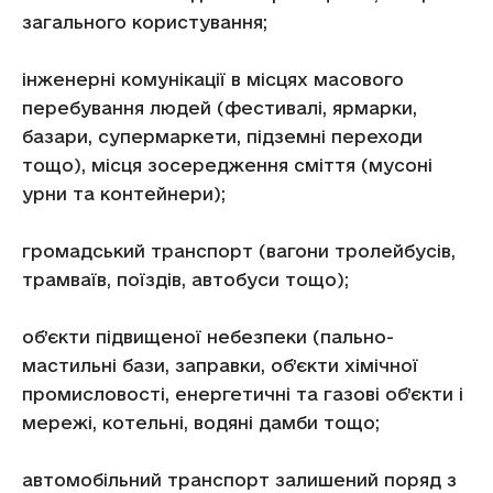
загального користування;
інженерні комунікації в місцях масового
перебування людей (фестивалі, ярмарки,
базари, супермаркети, підземні переходи
тощо), місця зосередження сміття (мусоні
урни та контейнери);
громадський транспорт (вагони тролейбусів,
трамваїв, поїздів, автобуси тощо);
об’єкти підвищеної небезпеки (пально-
мастильні бази, заправки, об’єкти хімічної
промисловості, енергетичні та газові об’єкти і
мережі, котельні, водяні дамби тощо;
автомобільний транспорт залишений поряд з