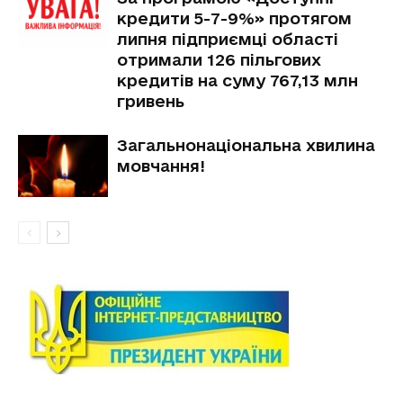
кредити 5-7-9%» протягом
липня підприємці області
отримали 126 пільгових
кредитів на суму 767,13 млн
гривень
Загальнонаціональна хвилина
мовчання!