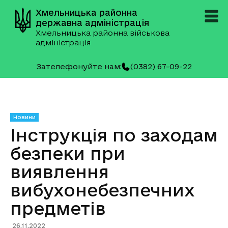
Хмельницька районна
державна адміністрація
Хмельницька районна військова
адміністрація
Зателефонуйте нам:
(0382) 67-09-22
Новини
Інструкція по заходам
безпеки при
виявлення
вибухонебезпечних
предметів
26.11.2022