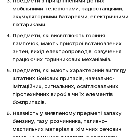
Предмети з прикріпленими до них
мобільними телефонами, радіостанціями,
акумуляторними батареями, електричними
ліхтариками.
Предмети, які висвітлюють горіння
лампочок, мають пристрої встановлених
антен, вихід електропроводів, озвучення
працюючих годинникових механізмів.
Предмети, які мають характерний вигляду
штатних бойових припасів, навчально-
імітаційних, сигнальних, освітлювальних,
піротехнічних виробів чи їх елементів
боєприпасів.
Наявність у виявленому предметі запаху
бензину, газу, розчинника, паливно-
мастильних матеріалів, хімічних речовин