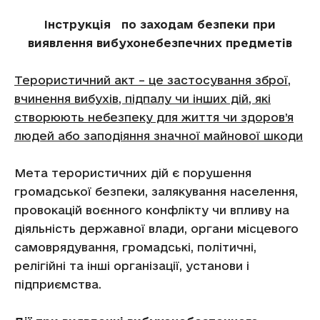
Інструкція по заходам безпеки при
виявлення вибухонебезпечних предметів
Терористичний акт – це застосування зброї,
вчинення вибухів, підпалу чи інших дій, які
створюють небезпеку для життя чи здоров’я
людей або заподіяння значної майнової шкоди
Мета терористичних дій є порушення
громадської безпеки, залякування населення,
провокацій воєнного конфлікту чи впливу на
діяльність державної влади, органи місцевого
самоврядування, громадські, політичні,
релігійні та інші організації, установи і
підприємства.