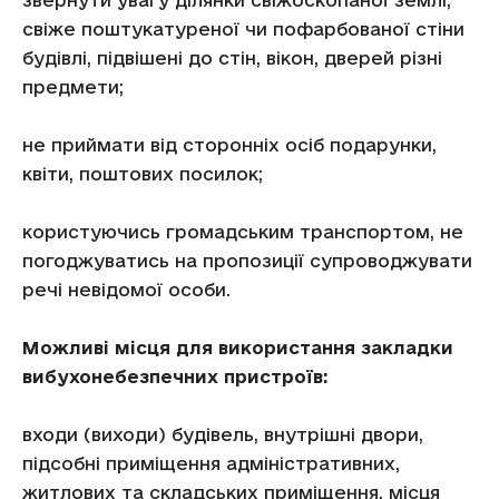
звернути увагу ділянки свіжоскопаної землі,
свіже поштукатуреної чи пофарбованої стіни
будівлі, підвішені до стін, вікон, дверей різні
предмети;
не приймати від сторонніх осіб подарунки,
квіти, поштових посилок;
користуючись громадським транспортом, не
погоджуватись на пропозиції супроводжувати
речі невідомої особи.
Можливі місця для використання закладки
вибухонебезпечних пристроїв:
входи (виходи) будівель, внутрішні двори,
підсобні приміщення адміністративних,
житлових та складських приміщення, місця