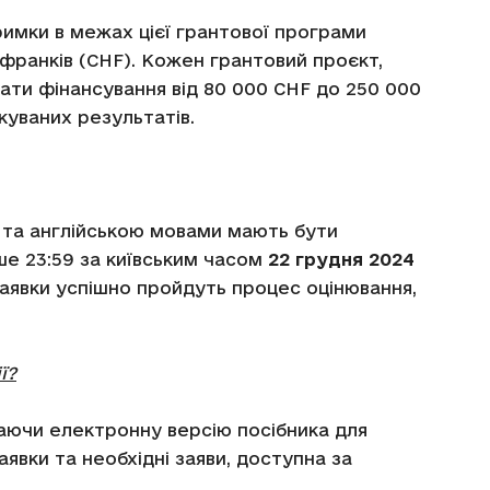
имки в межах цієї грантової програми
франків (CHF). Кожен грантовий проєкт,
и фінансування від 80 000 CHF до 250 000
ікуваних результатів.
та англійською мовами мають бути
іше 23:59 за київським часом
22 грудня 2024
 заявки успішно пройдуть процес оцінювання,
ї?
аючи електронну версію посібника для
аявки та необхідні заяви, доступна за