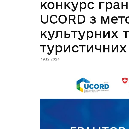
конкурс гран
UCORD з мет
культурних т
туристичних 
19.12.2024