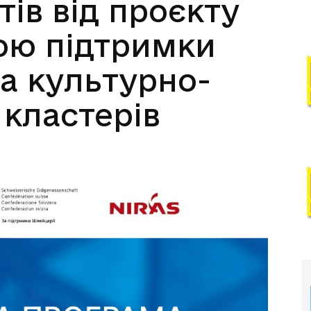
тів від проєкту
ою підтримки
а культурно-
кластерів