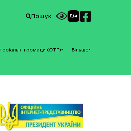
Пошук
торіальні громади (ОТГ)
Більше