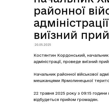
районної вій
адміністраці
виїзний при
20.05.2025
Костянтин Кордонський, начальник 
адміністрації, проведе виїзний при
Начальник районної військової адмі
мешканцями Ярмолинецької терито
22 травня 2025 року з 09:15 годин
відбудеться прийом громадян.