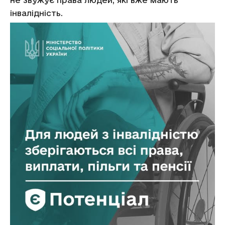
не звужує права людей, які вже мають
інвалідність.