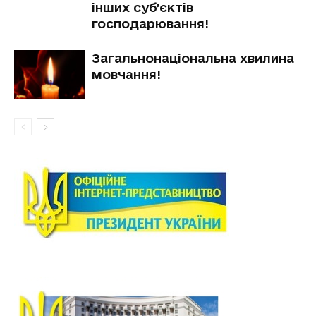
інших суб’єктів
господарювання!
Загальнонаціональна хвилина
мовчання!