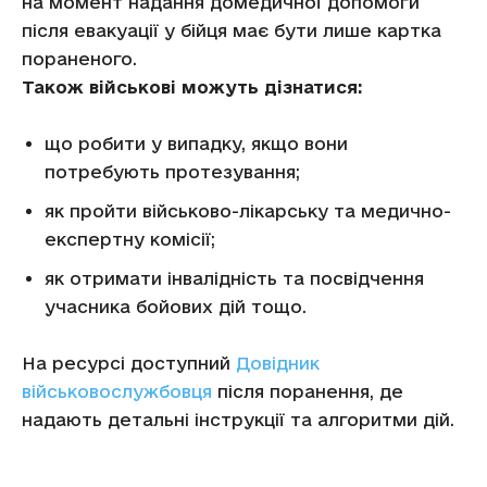
на момент надання домедичної допомоги
після евакуації у бійця має бути лише картка
пораненого.
Також військові можуть дізнатися:
що робити у випадку, якщо вони
потребують протезування;
як пройти військово-лікарську та медично-
експертну комісії;
як отримати інвалідність та посвідчення
учасника бойових дій тощо.
На ресурсі доступний
Довідник
військовослужбовця
після поранення, де
надають детальні інструкції та алгоритми дій.