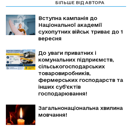
СТАТТІ ПО ТЕМІ
БІЛЬШЕ ВІД АВТОРА
Вступна кампанія до
Національної академії
сухопутних військ триває до 1
вересня
До уваги приватних і
комунальних підприємств,
сільськогосподарських
товаровиробників,
фермерських господарств та
інших суб’єктів
господарювання!
Загальнонаціональна хвилина
мовчання!